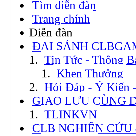
Tìm diễn đàn
Trang chính
Diễn đàn
ĐẠI SẢNH CLBGA
Tin Tức - Thông B
Khen Thưởng
Hỏi Đáp - Ý Kiến 
GIAO LƯU CÙNG 
TLINKVN
CLB NGHIÊN CỨU