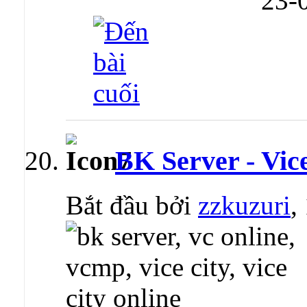
23-
BK Server - Vic
Bắt đầu bởi
zzkuzuri
,