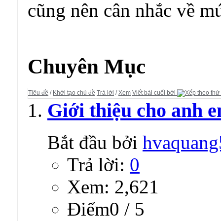
cũng nên cân nhắc về mức
Diễn đàn:
CÁC SERVER GAME PRIVATE ONLINE
Chuyên Mục
Tiêu đề
/
Khởi tạo chủ đề
Trả lời
/
Xem
Viết bài cuối bởi
Giới thiệu cho anh e
Bắt đầu bởi
hvaquang
Trả lời:
0
Xem: 2,621
Ðiểm0 / 5