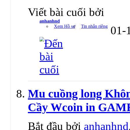
Viết bài cuối bởi
anhanhnd
Xem Hồ sơ
Tin nhắn riêng
01-
Mu cuồng long Không
Cầy Wcoin in GAM
Bắt đầu bởi
anhanhnd