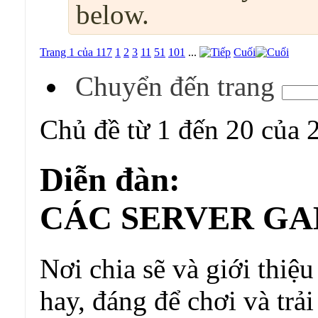
below.
Trang 1 của 117
1
2
3
11
51
101
...
Cuối
Chuyển đến trang
Chủ đề từ 1 đến 20 của 
Diễn đàn:
CÁC SERVER GA
Nơi chia sẽ và giới thiệu
hay, đáng để chơi và trả