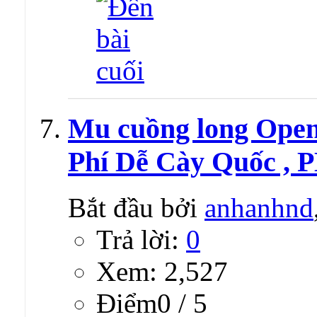
Mu cuồng long Open
Phí Dễ Cày Quốc , P
Bắt đầu bởi
anhanhnd
Trả lời:
0
Xem: 2,527
Ðiểm0 / 5