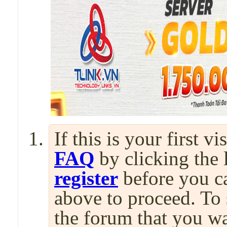
If this is your first v
FAQ
by clicking the
register
before you can
above to proceed. To 
the forum that you wa