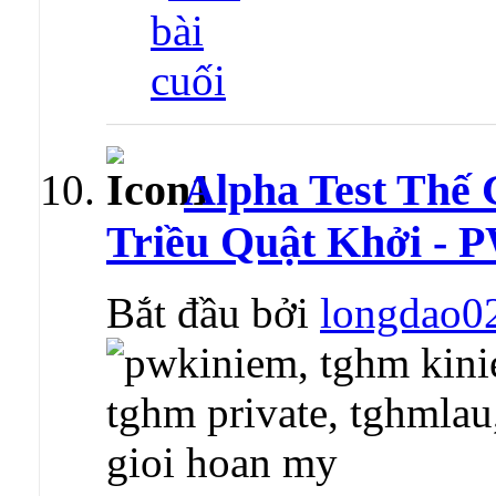
Alpha Test Thế
Triều Quật Khởi - 
Bắt đầu bởi
longdao0