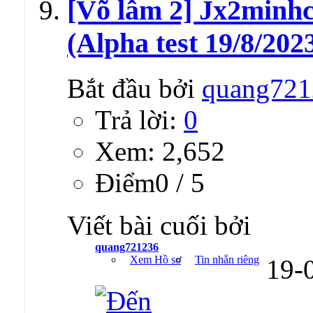
[Võ lâm 2] Jx2minh
(Alpha test 19/8/202
Bắt đầu bởi
quang721
Trả lời:
0
Xem: 2,652
Ðiểm0 / 5
Viết bài cuối bởi
quang721236
Xem Hồ sơ
Tin nhắn riêng
19-