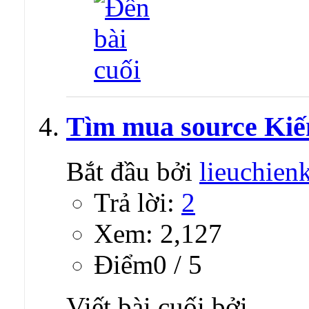
Tìm mua source Ki
Bắt đầu bởi
lieuchien
Trả lời:
2
Xem: 2,127
Ðiểm0 / 5
Viết bài cuối bởi