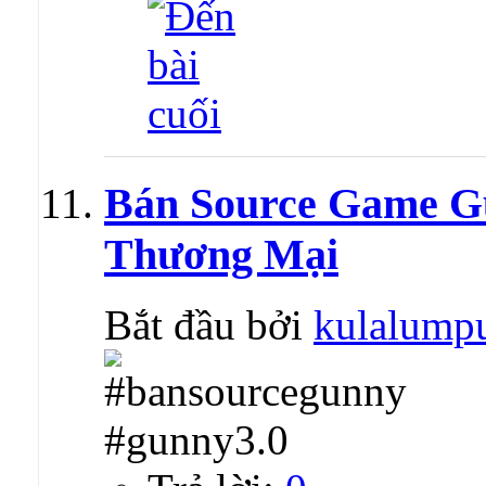
Bán Source Game G
Thương Mại
Bắt đầu bởi
kulalump