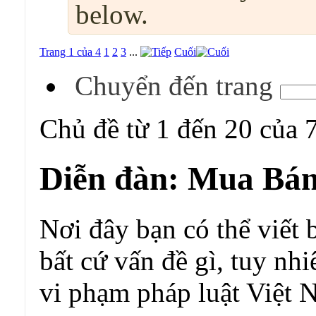
below.
Trang 1 của 4
1
2
3
...
Cuối
Chuyển đến trang
Chủ đề từ 1 đến 20 của 
Diễn đàn:
Mua Bán
Nơi đây bạn có thể viết 
bất cứ vấn đề gì, tuy nh
vi phạm pháp luật Việt 