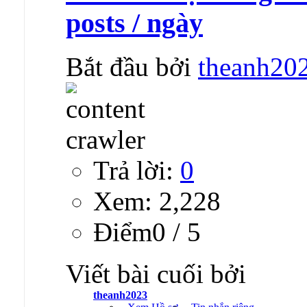
posts / ngày
Bắt đầu bởi
theanh20
Trả lời:
0
Xem: 2,228
Ðiểm0 / 5
Viết bài cuối bởi
theanh2023