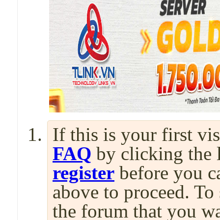
If this is your first v
FAQ
by clicking the
register
before you can
above to proceed. To 
the forum that you wa