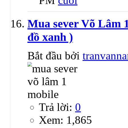
PM
Mua sever Võ Lâm 1 
đồ xanh )
Bắt đầu bởi
tranvann
Trả lời:
0
Xem: 1,865