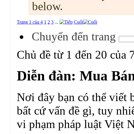
below.
Trang 1 của 4
1
2
3
...
Cuối
Chuyển đến trang
Chủ đề từ 1 đến 20 của 
Diễn đàn:
Mua Bán
Nơi đây bạn có thể viết 
bất cứ vấn đề gì, tuy nh
vi phạm pháp luật Việt 