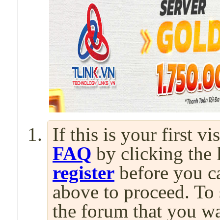
If this is your first v
FAQ
by clicking the
register
before you can
above to proceed. To 
the forum that you wa