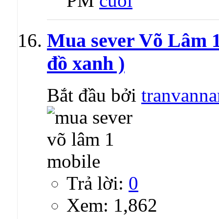
PM
Mua sever Võ Lâm 1 
đồ xanh )
Bắt đầu bởi
tranvann
Trả lời:
0
Xem: 1,862