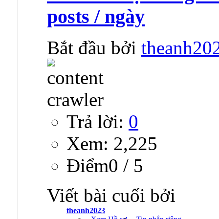
posts / ngày
Bắt đầu bởi
theanh20
Trả lời:
0
Xem: 2,225
Ðiểm0 / 5
Viết bài cuối bởi
theanh2023