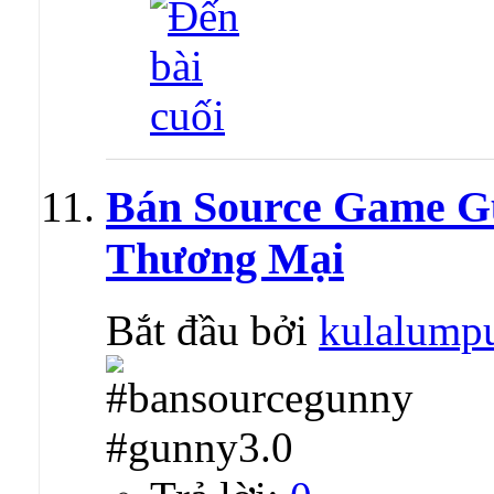
Bán Source Game G
Thương Mại
Bắt đầu bởi
kulalump