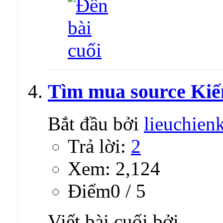
Tìm mua source Ki
Bắt đầu bởi
lieuchien
Trả lời:
2
Xem: 2,124
Ðiểm0 / 5
Viết bài cuối bởi