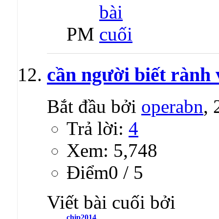
PM
cần người biết rành 
Bắt đầu bởi
operabn
,
Trả lời:
4
Xem: 5,748
Ðiểm0 / 5
Viết bài cuối bởi
chip2014