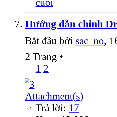
Hướng dẫn chỉnh D
Bắt đầu bởi
sac_no
, 
2 Trang
•
1
2
Trả lời:
17