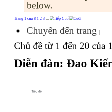
below.
Trang 1 của 8
1
2
3
...
Cuối
Chuyển đến trang
Chủ đề từ 1 đến 20 của 
Diễn đàn:
Đao Kiế
Diễn đàn con:
Đao Kiếm Vô Song
Tiêu đề