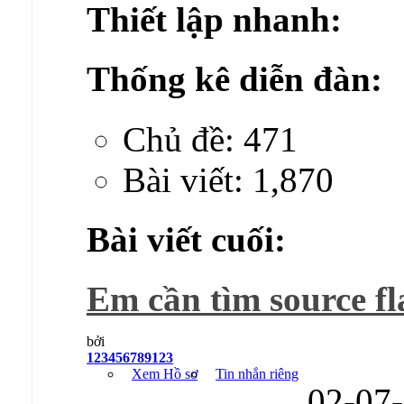
Thiết lập nhanh:
Thống kê diễn đàn:
Chủ đề: 471
Bài viết: 1,870
Bài viết cuối:
Em cần tìm source fla
bởi
123456789123
Xem Hồ sơ
Tin nhắn riêng
02-07