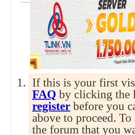
If this is your first v
FAQ
by clicking the
register
before you can
above to proceed. To 
the forum that you wa