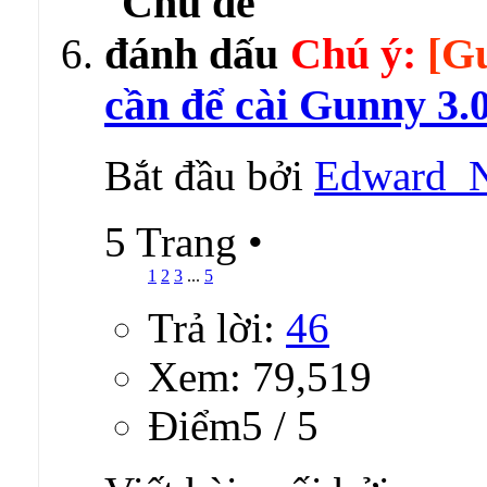
Chú ý:
[G
cần để cài Gunny 3.
Bắt đầu bởi
Edward_
5 Trang
•
1
2
3
...
5
Trả lời:
46
Xem: 79,519
Ðiểm5 / 5