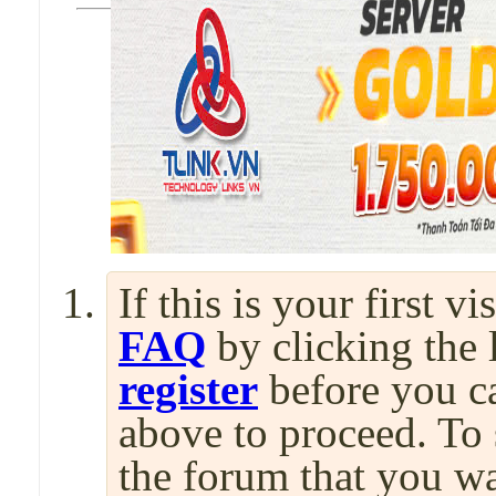
If this is your first v
FAQ
by clicking the
register
before you can
above to proceed. To 
the forum that you wa