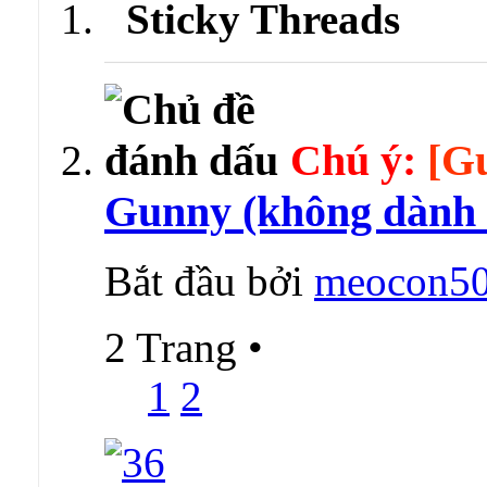
Sticky Threads
Chú ý:
[G
Gunny (không dành 
Bắt đầu bởi
meocon5
2 Trang
•
1
2