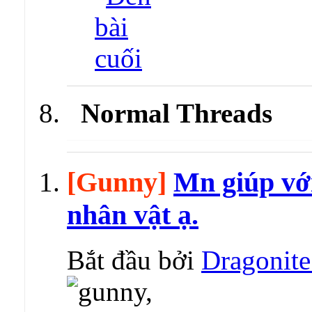
Normal Threads
[Gunny]
Mn giúp với
nhân vật ạ.
Bắt đầu bởi
Dragonit