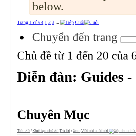
below.
Trang 1 của 4
1
2
3
...
Cuối
Chuyển đến trang
Chủ đề từ 1 đến 20 của 
Diễn đàn:
Guides -
Diễn đàn:
Guides - Kho Lưu trữ
Chuyên Mục
Tiêu đề
/
Khởi tạo chủ đề
Trả lời
/
Xem
Viết bài cuối bởi