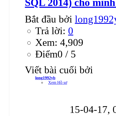
SQL 2014) cho mình 
Bắt đầu bởi
long1992
Trả lời:
0
Xem: 4,909
Ðiểm0 / 5
Viết bài cuối bởi
long1992yb
Xem Hồ sơ
15-04-17,