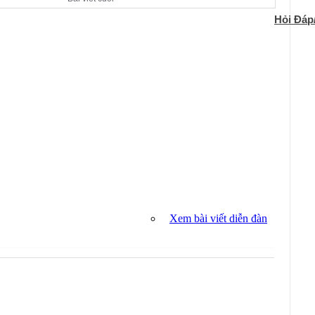
Hỏi Đáp
Xem bài viết diễn đàn