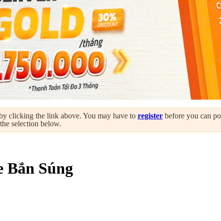
by clicking the link above. You may have to
register
before you can post
 the selection below.
 Bắn Súng