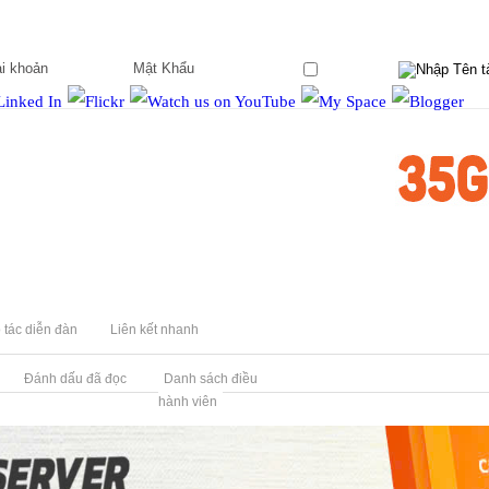
Ghi nhớ?
 tác diễn đàn
Liên kết nhanh
Đánh dấu đã đọc
Danh sách điều
hành viên