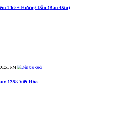
iếm Thế + Hướng Dẫn (Bản Đầu)
01:51 PM
nux 1358 Việt Hóa