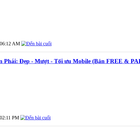
06:12 AM
n Phái: Đẹp - Mượt - Tối ưu Mobile (Bản FREE & PA
02:11 PM