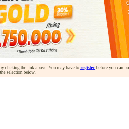
by clicking the link above. You may have to
register
before you can post
 the selection below.