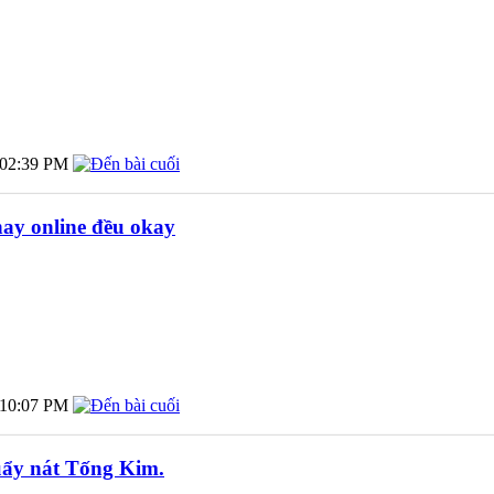
02:39 PM
 hay online đều okay
10:07 PM
ẩy nát Tống Kim.