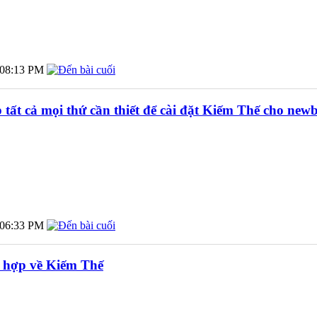
08:13 PM
tất cả mọi thứ cần thiết để cài đặt Kiếm Thế cho newb
06:33 PM
g hợp về Kiếm Thế