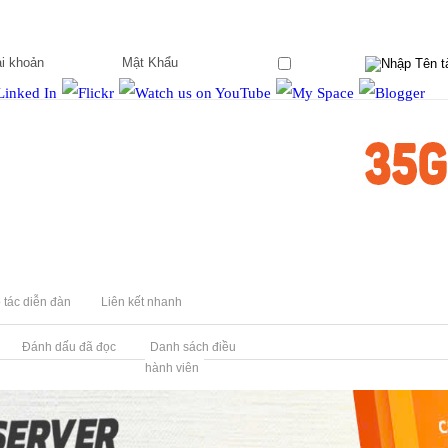
Ghi nhớ?
 tác diễn đàn
Liên kết nhanh
Đánh dấu đã đọc
Danh sách điều
hành viên