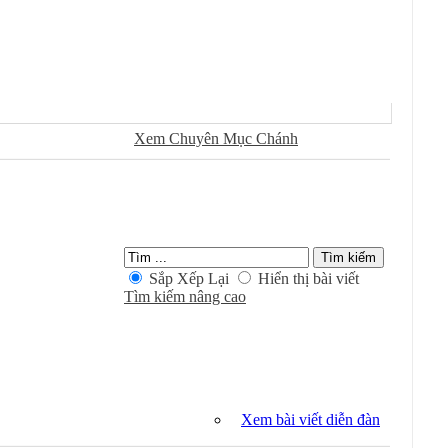
Sử Dụng
Ðánh Dấu Ðã Ðọc
Xem Chuyên Mục Chánh
Kiếm Trong Chuyên Mục
Sắp Xếp Lại
Hiển thị bài viết
Tìm kiếm nâng cao
Xem bài viết diễn đàn