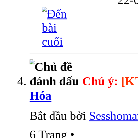
Chú ý:
[K
Hóa
Bắt đầu bởi
Sesshoma
6 Trang
•