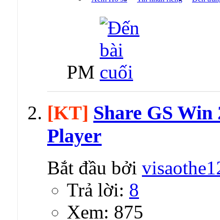
PM
[KT]
Share GS Win 2
Player
Bắt đầu bởi
visaothe1
Trả lời:
8
Xem: 875