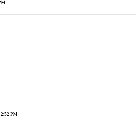
 PM
12:52 PM