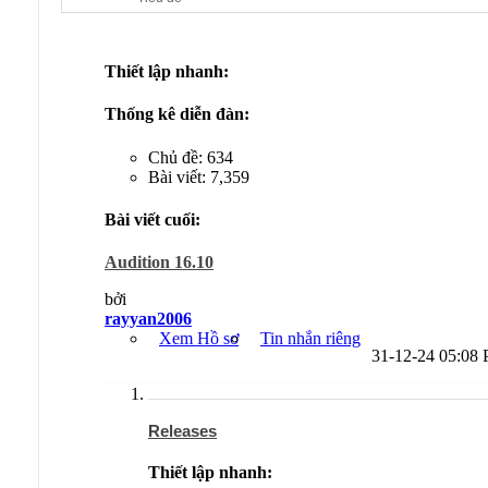
Thiết lập nhanh:
Thống kê diễn đàn:
Chủ đề: 634
Bài viết: 7,359
Bài viết cuối:
Audition 16.10
bởi
rayyan2006
Xem Hồ sơ
Tin nhắn riêng
31-12-24
05:08
Releases
Thiết lập nhanh: