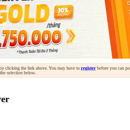
by clicking the link above. You may have to
register
before you can post
 the selection below.
ver