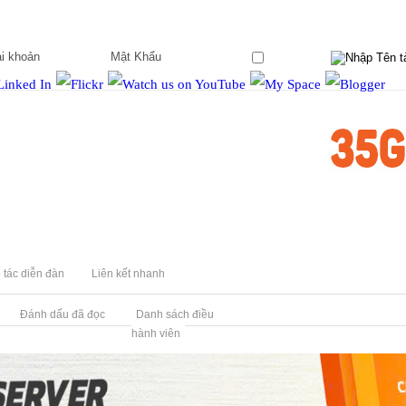
Ghi nhớ?
 tác diễn đàn
Liên kết nhanh
Đánh dấu đã đọc
Danh sách điều
hành viên