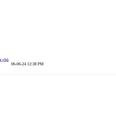
g chủ
06-06-24
12:38 PM