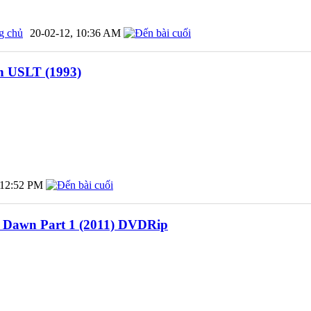
g chủ
20-02-12,
10:36 AM
n USLT (1993)
12:52 PM
g Dawn Part 1 (2011) DVDRip