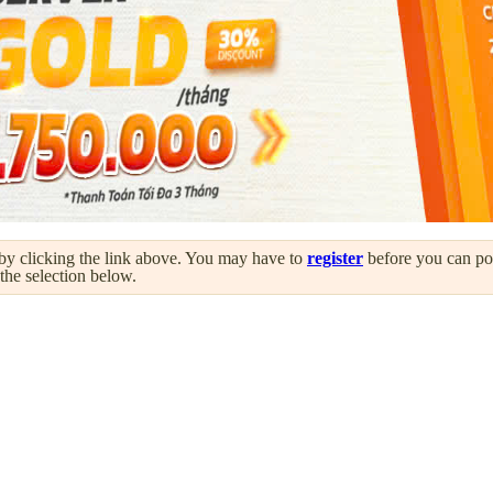
by clicking the link above. You may have to
register
before you can post
 the selection below.