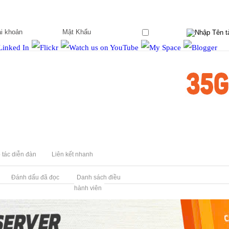
Ghi nhớ?
 tác diễn đàn
Liên kết nhanh
Đánh dấu đã đọc
Danh sách điều
hành viên