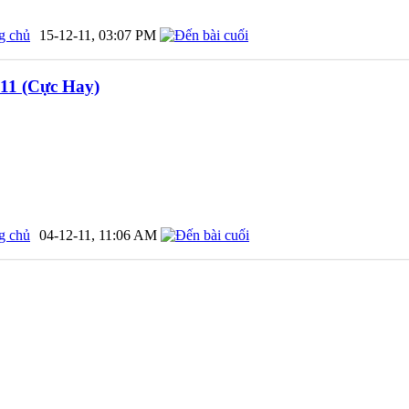
g chủ
15-12-11,
03:07 PM
011 (Cực Hay)
g chủ
04-12-11,
11:06 AM