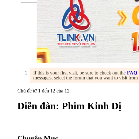
If this is your first visit, be sure to check out the
FAQ
messages, select the forum that you want to visit from
Chủ đề từ 1 đến 12 của 12
Diễn đàn:
Phim Kinh Dị
Diễn đàn:
Phim Kinh Dị
Chuyên Mục