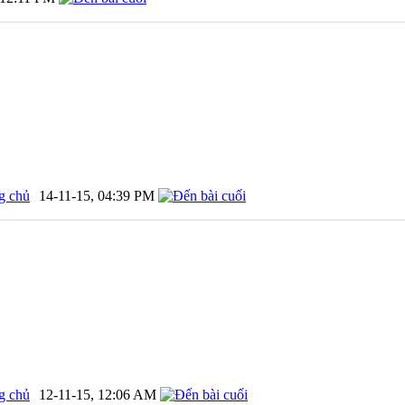
g chủ
14-11-15,
04:39 PM
g chủ
12-11-15,
12:06 AM