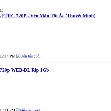
-ETRG 720P - Vén Màn Tội Ác (Thuyết Minh)
12:14 PM
4 720p WEB-DL Rip 1Gb
12:11 PM