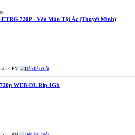
-ETRG 720P - Vén Màn Tội Ác (Thuyết Minh)
12:14 PM
4 720p WEB-DL Rip 1Gb
12:11 PM