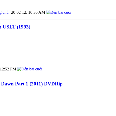
g chủ
20-02-12,
10:36 AM
n USLT (1993)
12:52 PM
g Dawn Part 1 (2011) DVDRip