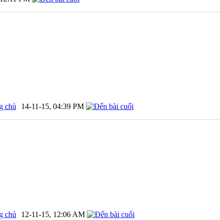
g chủ
14-11-15,
04:39 PM
g chủ
12-11-15,
12:06 AM