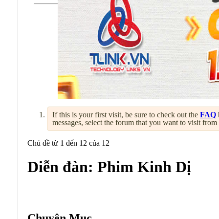
If this is your first visit, be sure to check out the
FAQ
messages, select the forum that you want to visit from
Chủ đề từ 1 đến 12 của 12
Diễn đàn:
Phim Kinh Dị
Diễn đàn:
Phim Kinh Dị
Chuyên Mục