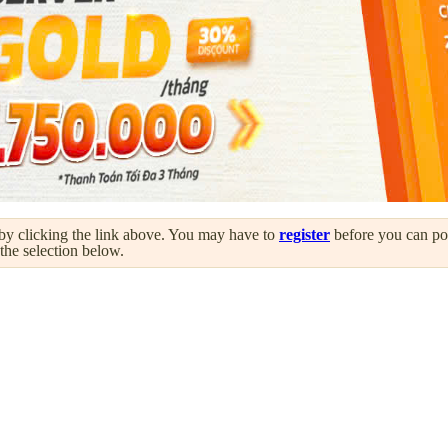
by clicking the link above. You may have to
register
before you can post
 the selection below.