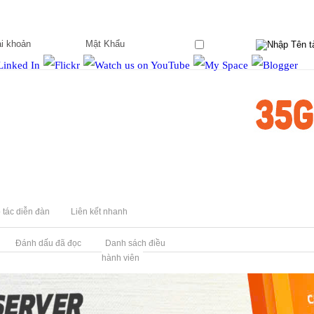
Ghi nhớ?
 tác diễn đàn
Liên kết nhanh
Đánh dấu đã đọc
Danh sách điều
hành viên