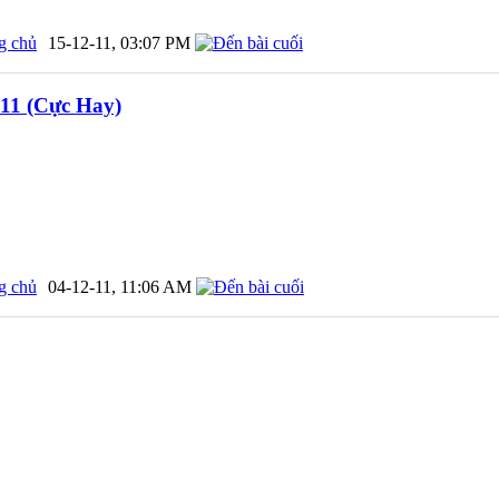
g chủ
15-12-11,
03:07 PM
011 (Cực Hay)
g chủ
04-12-11,
11:06 AM