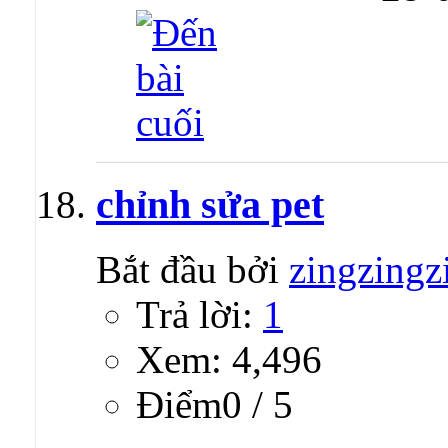
chỉnh sửa pet
Bắt đầu bởi
zingzingz
Trả lời:
1
Xem: 4,496
Ðiểm0 / 5