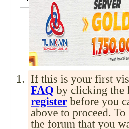
If this is your first v
FAQ
by clicking the
register
before you can
above to proceed. To 
the forum that you wa