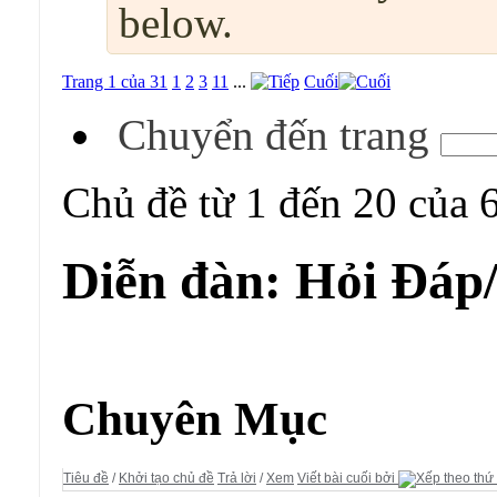
below.
Trang 1 của 31
1
2
3
11
...
Cuối
Chuyển đến trang
Chủ đề từ 1 đến 20 của 
Diễn đàn:
Hỏi Đáp
Diễn đàn:
Hỏi Đáp/ Yêu Cầu
Chuyên Mục
Tiêu đề
/
Khởi tạo chủ đề
Trả lời
/
Xem
Viết bài cuối bởi