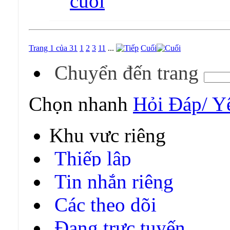
Trang 1 của 31
1
2
3
11
...
Cuối
Chuyển đến trang
Chọn nhanh
Hỏi Đáp/ Y
Khu vực riêng
Thiếp lập
Tin nhắn riêng
Các theo dõi
Đang trực tuyến