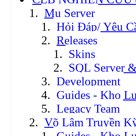
Mu Server
Hỏi Đáp/ Yêu C
Releases
Skins
SQL Server &
Development
Guides - Kho Lư
Legacy Team
Võ Lâm Truyền Kỳ 
Guides - Kho Lư