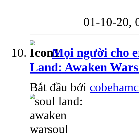
01-10-20,
Mọi người cho e
Land: Awaken Warso
Bắt đầu bởi
cobehamc