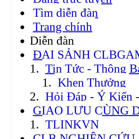
Tìm diễn đàn
Trang chính
Diễn đàn
ĐẠI SẢNH CLBGA
Tin Tức - Thông B
Khen Thưởng
Hỏi Đáp - Ý Kiến 
GIAO LƯU CÙNG 
TLINKVN
CLB NGHIÊN CỨU