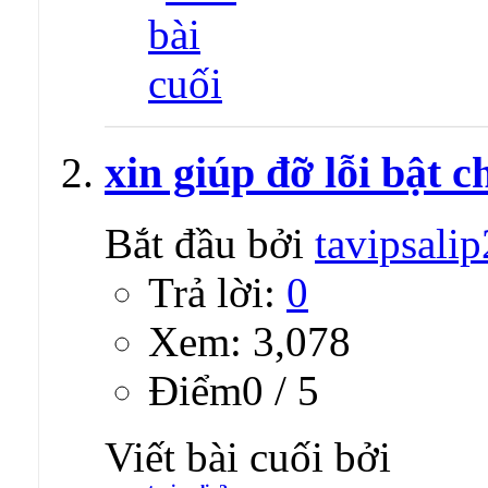
xin giúp đỡ lỗi bật c
Bắt đầu bởi
tavipsalip
Trả lời:
0
Xem: 3,078
Ðiểm0 / 5
Viết bài cuối bởi