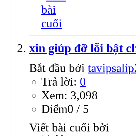
xin giúp đỡ lỗi bật c
Bắt đầu bởi
tavipsalip
Trả lời:
0
Xem: 3,098
Ðiểm0 / 5
Viết bài cuối bởi