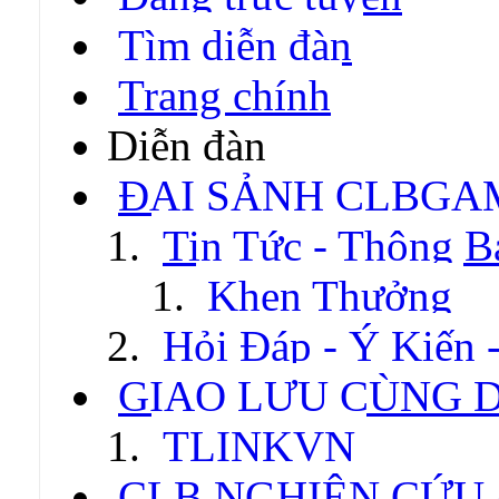
Tìm diễn đàn
Trang chính
Diễn đàn
ĐẠI SẢNH CLBGA
Tin Tức - Thông B
Khen Thưởng
Hỏi Đáp - Ý Kiến 
GIAO LƯU CÙNG 
TLINKVN
CLB NGHIÊN CỨU