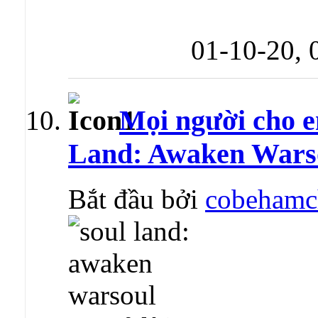
01-10-20,
Mọi người cho e
Land: Awaken Warso
Bắt đầu bởi
cobehamc