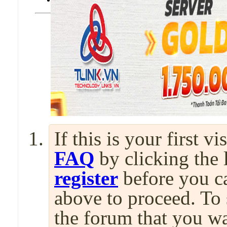
If this is your first v
FAQ
by clicking the
register
before you can
above to proceed. To 
the forum that you wa