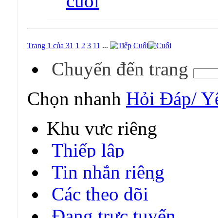
Trang 1 của 31
1
2
3
11
...
Cuối
Chuyển đến trang
Chọn nhanh
Hỏi Đáp/ Y
Khu vực riêng
Thiếp lập
Tin nhắn riêng
Các theo dõi
Đang trực tuyến