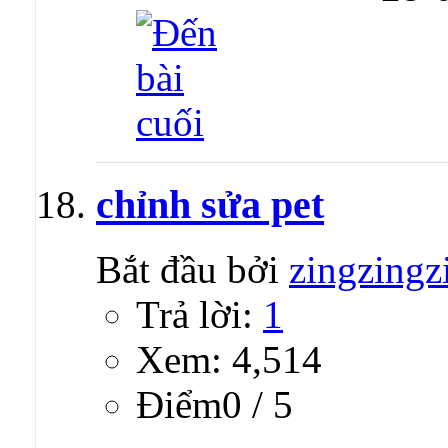
chỉnh sửa pet
Bắt đầu bởi
zingzingz
Trả lời:
1
Xem: 4,514
Ðiểm0 / 5