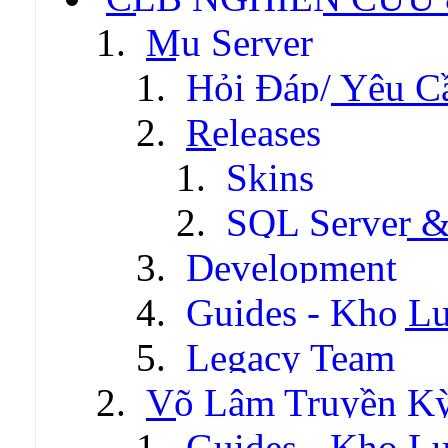
Mu Server
Hỏi Đáp/ Yêu C
Releases
Skins
SQL Server &
Development
Guides - Kho Lư
Legacy Team
Võ Lâm Truyền Kỳ 
Guides - Kho Lư