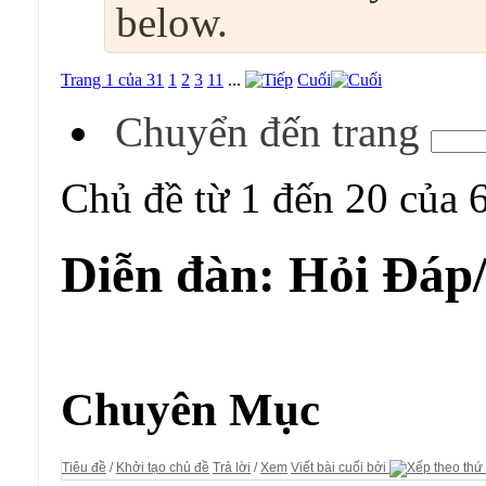
below.
Trang 1 của 31
1
2
3
11
...
Cuối
Chuyển đến trang
Chủ đề từ 1 đến 20 của 
Diễn đàn:
Hỏi Đáp
Diễn đàn:
Hỏi Đáp/ Yêu Cầu
Chuyên Mục
Tiêu đề
/
Khởi tạo chủ đề
Trả lời
/
Xem
Viết bài cuối bởi