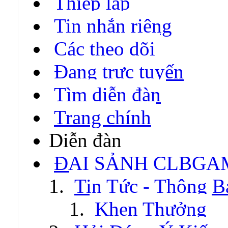
Thiếp lập
Tin nhắn riêng
Các theo dõi
Đang trực tuyến
Tìm diễn đàn
Trang chính
Diễn đàn
ĐẠI SẢNH CLBGA
Tin Tức - Thông B
Khen Thưởng