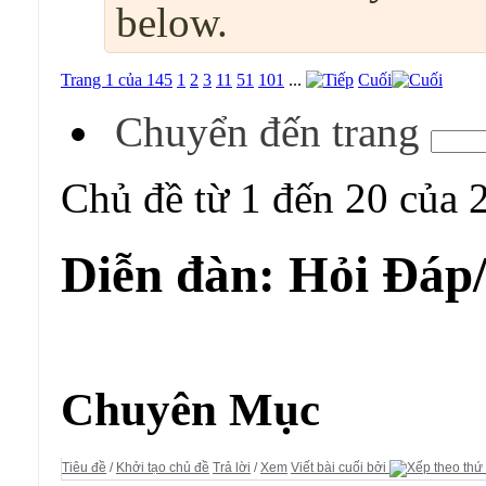
below.
Trang 1 của 145
1
2
3
11
51
101
...
Cuối
Chuyển đến trang
Chủ đề từ 1 đến 20 của 
Diễn đàn:
Hỏi Đáp
Diễn đàn:
Hỏi Đáp/ Yêu Cầu
Chuyên Mục
Tiêu đề
/
Khởi tạo chủ đề
Trả lời
/
Xem
Viết bài cuối bởi