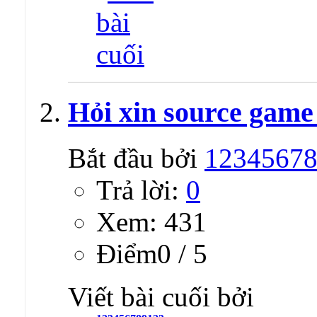
Hỏi xin source game
Bắt đầu bởi
1234567
Trả lời:
0
Xem: 431
Ðiểm0 / 5
Viết bài cuối bởi