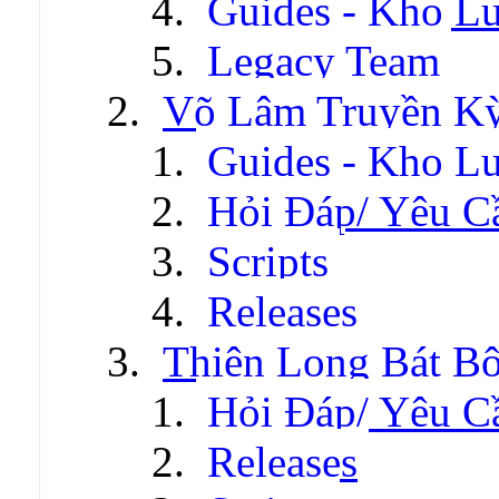
Guides - Kho Lư
Legacy Team
Võ Lâm Truyền Kỳ 
Guides - Kho Lư
Hỏi Đáp/ Yêu C
Scripts
Releases
Thiên Long Bát B
Hỏi Đáp/ Yêu C
Releases