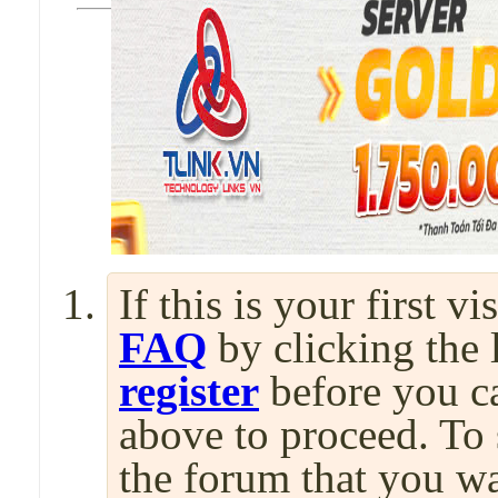
If this is your first v
FAQ
by clicking the
register
before you can
above to proceed. To 
the forum that you wa