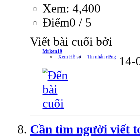
Xem: 4,400
Ðiểm0 / 5
Viết bài cuối bởi
Mrken19
Xem Hồ sơ
Tin nhắn riêng
14-
Cần tìm người viết to