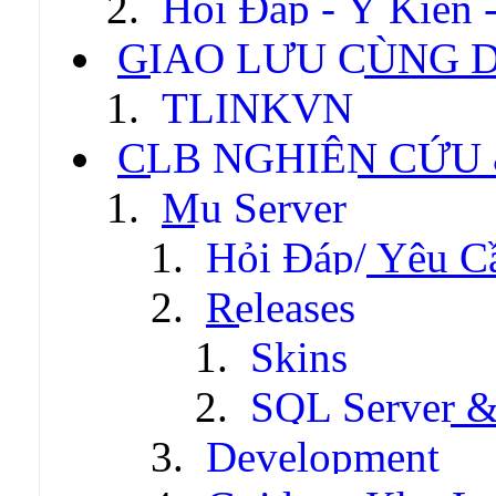
Hỏi Đáp - Ý Kiến 
GIAO LƯU CÙNG 
TLINKVN
CLB NGHIÊN CỨU
Mu Server
Hỏi Đáp/ Yêu C
Releases
Skins
SQL Server &
Development