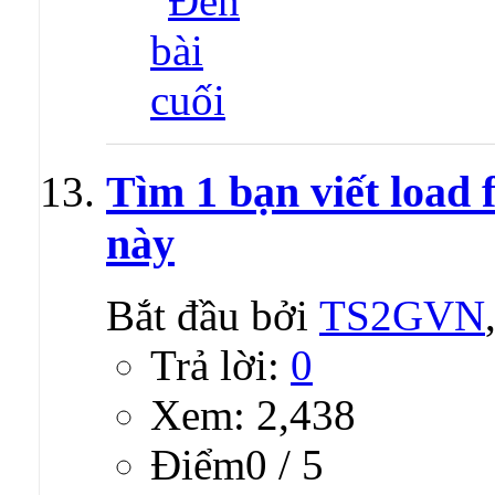
Tìm 1 bạn viết load 
này
Bắt đầu bởi
TS2GVN
Trả lời:
0
Xem: 2,438
Ðiểm0 / 5