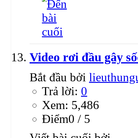
Video rơi đầu gây s
Bắt đầu bởi
lieuthung
Trả lời:
0
Xem: 5,486
Ðiểm0 / 5
Viết bài cuối bởi