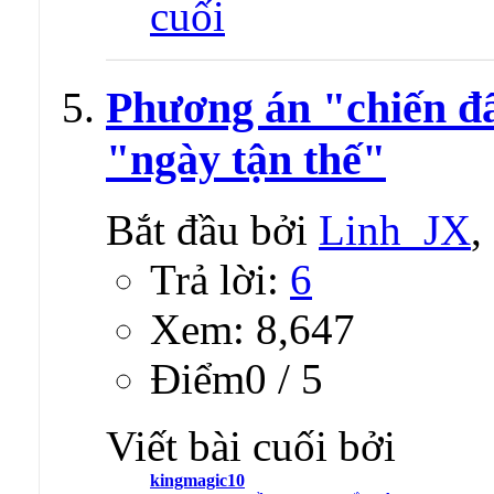
Phương án "chiến đấ
"ngày tận thế"
Bắt đầu bởi
Linh_JX
,
Trả lời:
6
Xem: 8,647
Ðiểm0 / 5
Viết bài cuối bởi
kingmagic10