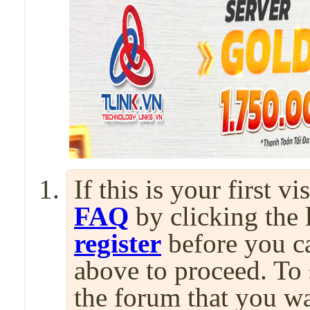
If this is your first v
FAQ
by clicking the
register
before you can
above to proceed. To 
the forum that you wa