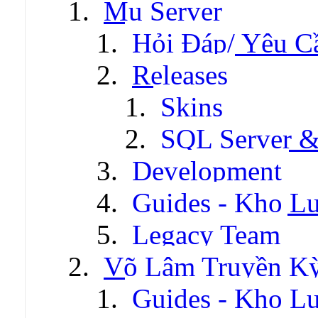
Mu Server
Hỏi Đáp/ Yêu C
Releases
Skins
SQL Server &
Development
Guides - Kho Lư
Legacy Team
Võ Lâm Truyền Kỳ 
Guides - Kho Lư