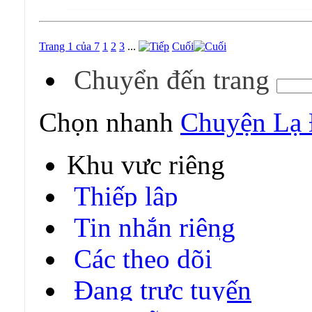
Trang 1 của 7
1
2
3
...
Cuối
Chuyển đến trang
Chọn nhanh
Chuyện Lạ
Khu vực riêng
Thiếp lập
Tin nhắn riêng
Các theo dõi
Đang trực tuyến