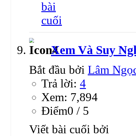
Xem Và Suy Ngh
Bắt đầu bởi
Lâm Ngọ
Trả lời:
4
Xem: 7,894
Ðiểm0 / 5
Viết bài cuối bởi