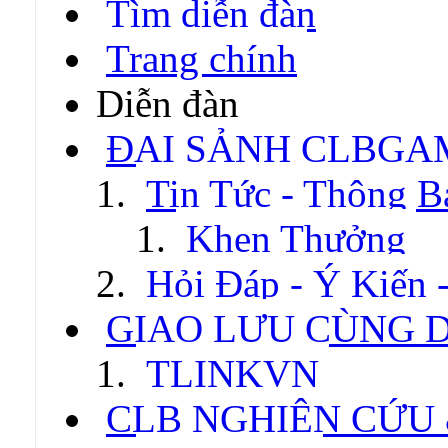
Tìm diễn đàn
Trang chính
Diễn đàn
ĐẠI SẢNH CLBGA
Tin Tức - Thông B
Khen Thưởng
Hỏi Đáp - Ý Kiến 
GIAO LƯU CÙNG 
TLINKVN
CLB NGHIÊN CỨU