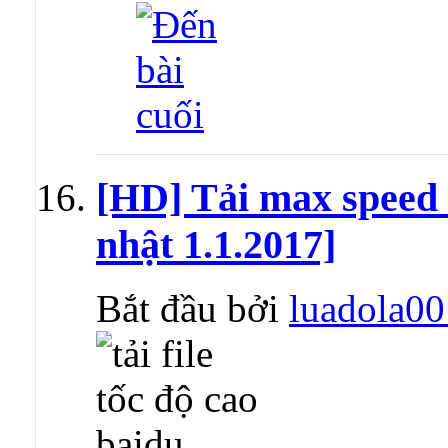
[HD] Tải max speed
nhật 1.1.2017]
Bắt đầu bởi
luadola00