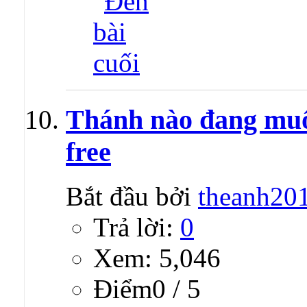
Thánh nào đang muố
free
Bắt đầu bởi
theanh20
Trả lời:
0
Xem: 5,046
Ðiểm0 / 5