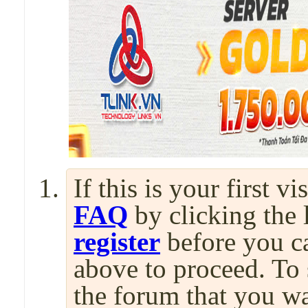
If this is your first v
FAQ
by clicking the
register
before you can
above to proceed. To 
the forum that you wa