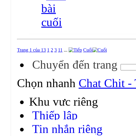
Trang 1 của 13
1
2
3
11
...
Cuối
Chuyển đến trang
Chọn nhanh
Chat Chit -
Khu vực riêng
Thiếp lập
Tin nhắn riêng