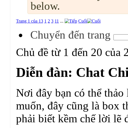
below.
Trang 1 của 13
1
2
3
11
...
Cuối
Chuyển đến trang
Chủ đề từ 1 đến 20 của 
Diễn đàn:
Chat Chi
Nơi đây bạn có thể thảo 
muốn, đây cũng là box t
phải biết kềm chế lời lẽ 