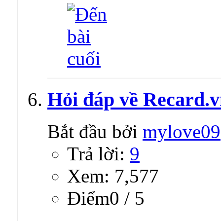
Hỏi đáp về Recard.
Bắt đầu bởi
mylove09
Trả lời:
9
Xem: 7,577
Ðiểm0 / 5