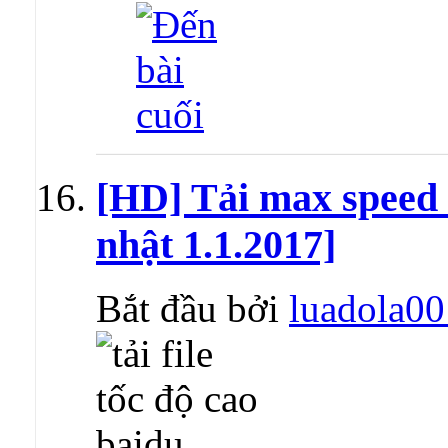
[HD] Tải max speed
nhật 1.1.2017]
Bắt đầu bởi
luadola00