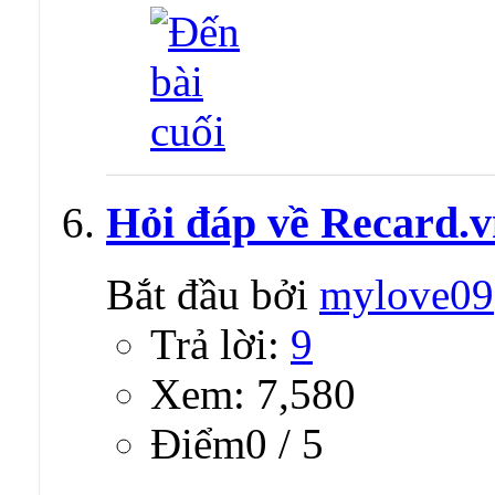
Hỏi đáp về Recard.
Bắt đầu bởi
mylove09
Trả lời:
9
Xem: 7,580
Ðiểm0 / 5