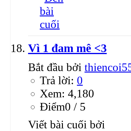
Vì 1 đam mê <3
Bắt đầu bởi
thiencoi5
Trả lời:
0
Xem: 4,180
Ðiểm0 / 5
Viết bài cuối bởi