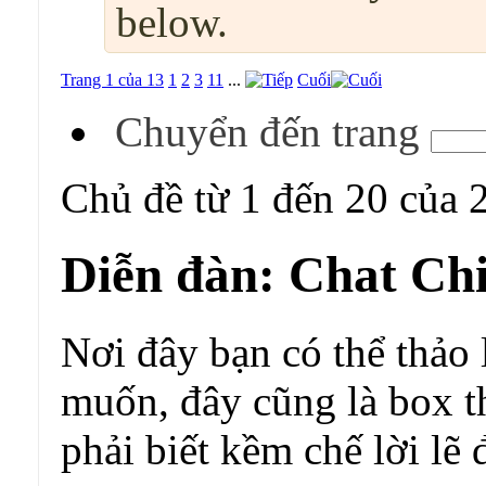
below.
Trang 1 của 13
1
2
3
11
...
Cuối
Chuyển đến trang
Chủ đề từ 1 đến 20 của 
Diễn đàn:
Chat Chi
Nơi đây bạn có thể thảo 
muốn, đây cũng là box t
phải biết kềm chế lời lẽ 