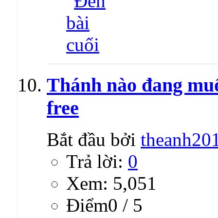
Thánh nào đang muố
free
Bắt đầu bởi
theanh20
Trả lời:
0
Xem: 5,051
Ðiểm0 / 5