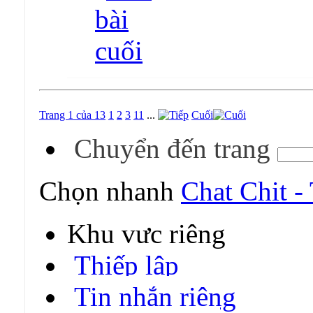
Trang 1 của 13
1
2
3
11
...
Cuối
Chuyển đến trang
Chọn nhanh
Chat Chit -
Khu vực riêng
Thiếp lập
Tin nhắn riêng