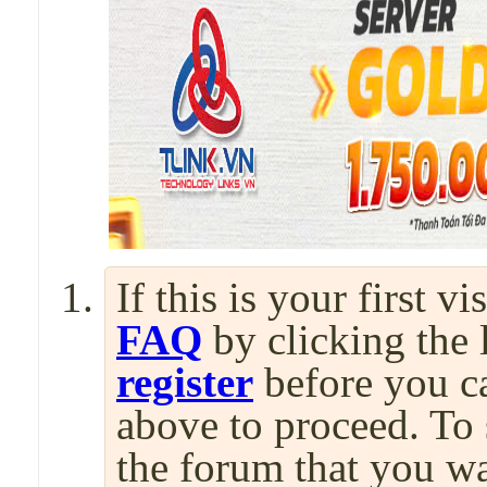
If this is your first v
FAQ
by clicking the
register
before you can
above to proceed. To 
the forum that you wa