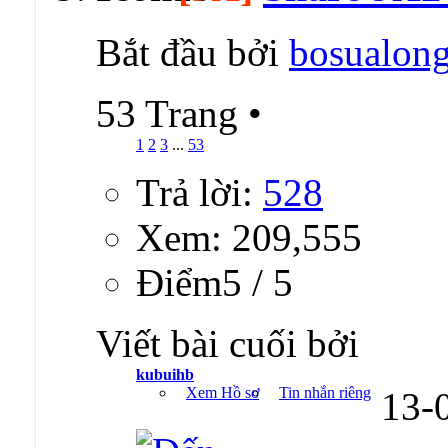
Bắt đầu bởi
bosualon
53 Trang
•
1
2
3
...
53
Trả lời:
528
Xem: 209,555
Ðiểm5 / 5
Viết bài cuối bởi
kubuihb
Xem Hồ sơ
Tin nhắn riêng
13-