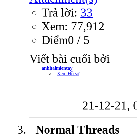
Trả lời:
33
Xem: 77,912
Ðiểm0 / 5
Viết bài cuối bởi
anhhaimientay
Xem Hồ sơ
21-12-21,
Normal Threads