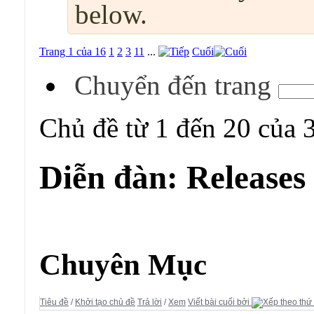
below.
Trang 1 của 16
1
2
3
11
...
Cuối
Chuyển đến trang
Chủ đề từ 1 đến 20 của 
Diễn đàn:
Releases
Diễn đàn:
Releases
Chuyên Mục
Tiêu đề
/
Khởi tạo chủ đề
Trả lời
/
Xem
Viết bài cuối bởi