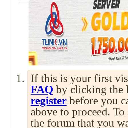
If this is your first v
FAQ
by clicking the
register
before you can
above to proceed. To 
the forum that you wa