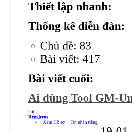
Thiết lập nhanh:
Thống kê diễn đàn:
Chủ đề: 83
Bài viết: 417
Bài viết cuối:
Ai dùng Tool GM-Unp
bởi
Reggieros
Xem Hồ sơ
Tin nhắn riêng
19-01