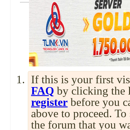
If this is your first v
FAQ
by clicking the
register
before you can
above to proceed. To 
the forum that you wa