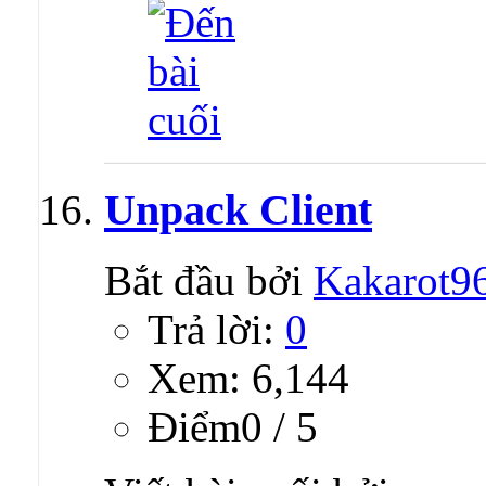
Unpack Client
Bắt đầu bởi
Kakarot9
Trả lời:
0
Xem: 6,144
Ðiểm0 / 5