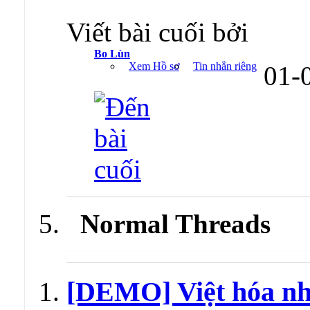
Viết bài cuối bởi
Bo Lùn
Xem Hồ sơ
Tin nhắn riêng
01-
Normal Threads
[DEMO] Việt hóa nh