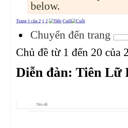
below.
Trang 1 của 2
1
2
Cuối
Chuyển đến trang
Chủ đề từ 1 đến 20 của 
Diễn đàn:
Tiên Lữ
Diễn đàn con:
Tiên Lữ Kỳ Duyên
Tiêu đề