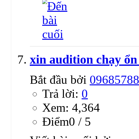
xin audition chạy ổn
Bắt đầu bởi
0968578
Trả lời:
0
Xem: 4,364
Ðiểm0 / 5