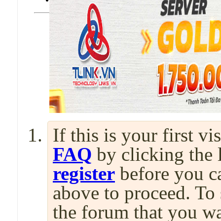
If this is your first v
FAQ
by clicking the
register
before you can
above to proceed. To 
the forum that you wa