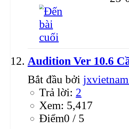
Audition Ver 10.6 
Bắt đầu bởi
jxvietna
Trả lời:
2
Xem: 5,417
Ðiểm0 / 5