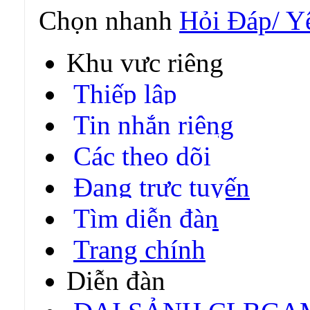
Chọn nhanh
Hỏi Đáp/ Y
Khu vực riêng
Thiếp lập
Tin nhắn riêng
Các theo dõi
Đang trực tuyến
Tìm diễn đàn
Trang chính
Diễn đàn