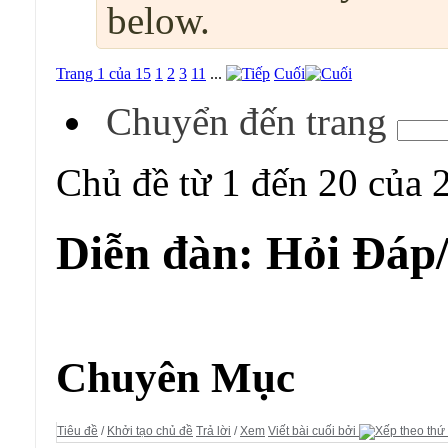
below.
Trang 1 của 15
1
2
3
11
...
Cuối
Chuyển đến trang
Chủ đề từ 1 đến 20 của 
Diễn đàn:
Hỏi Đáp
Diễn đàn:
Hỏi Đáp/ Yêu Cầu
Chuyên Mục
Tiêu đề
/
Khởi tạo chủ đề
Trả lời
/
Xem
Viết bài cuối bởi