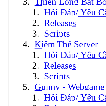
Thiên Long Bát B
Hỏi Đáp/ Yêu C
Releases
Scripts
Kiếm Thế Server
Hỏi Đáp/ Yêu C
Releases
Scripts
Gunny - Webgame
Hỏi Đáp/ Yêu C