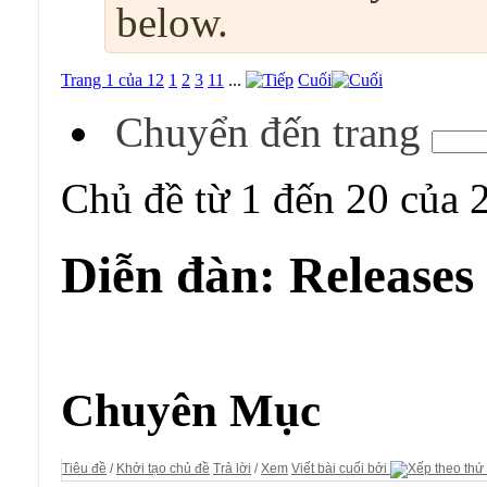
below.
Trang 1 của 12
1
2
3
11
...
Cuối
Chuyển đến trang
Chủ đề từ 1 đến 20 của 
Diễn đàn:
Releases
Diễn đàn:
Releases
Chuyên Mục
Tiêu đề
/
Khởi tạo chủ đề
Trả lời
/
Xem
Viết bài cuối bởi