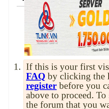
If this is your first v
FAQ
by clicking the
register
before you can
above to proceed. To 
the forum that you wa