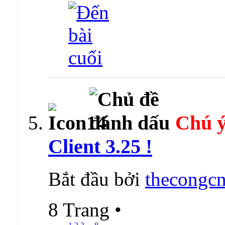
Chú ý
Client 3.25 !
Bắt đầu bởi
thecongcn
8 Trang
•