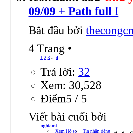
09/09 + Path full !
Bắt đầu bởi
thecongcn
4 Trang
•
1
2
3
...
4
Trả lời:
32
Xem: 30,528
Ðiểm5 / 5
Viết bài cuối bởi
nghiamt
Xem Hồ sơ
Tin nhắn riêng