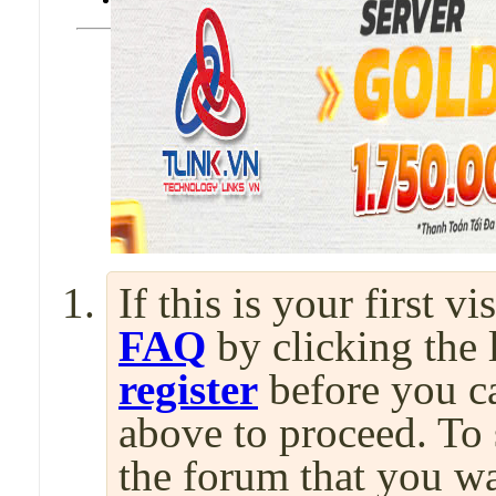
If this is your first v
FAQ
by clicking the
register
before you can
above to proceed. To 
the forum that you wa