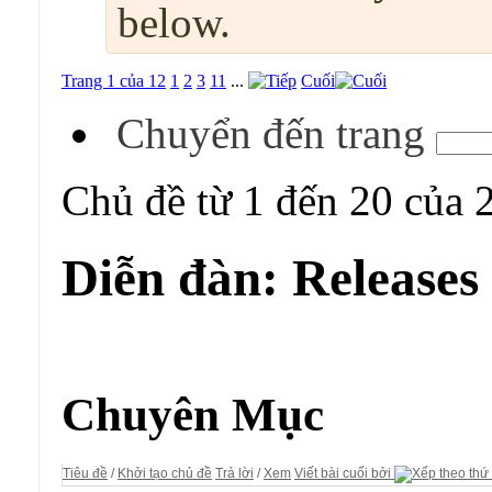
below.
Trang 1 của 12
1
2
3
11
...
Cuối
Chuyển đến trang
Chủ đề từ 1 đến 20 của 
Diễn đàn:
Releases
Diễn đàn:
Releases
Chuyên Mục
Tiêu đề
/
Khởi tạo chủ đề
Trả lời
/
Xem
Viết bài cuối bởi