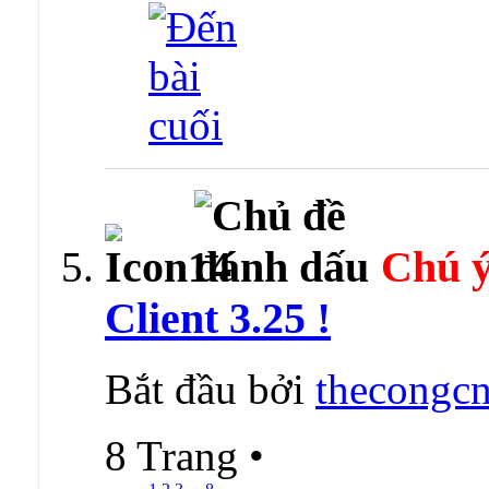
Chú ý
Client 3.25 !
Bắt đầu bởi
thecongcn
8 Trang
•