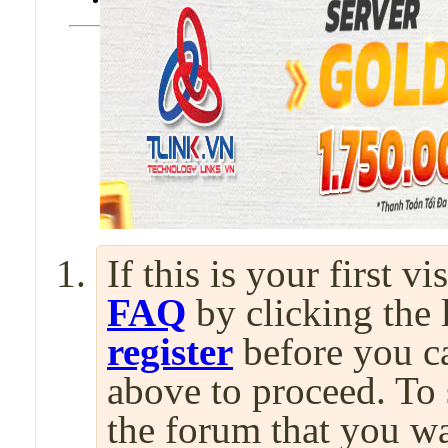
If this is your first v
FAQ
by clicking the
register
before you can
above to proceed. To 
the forum that you wa