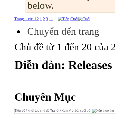
below.
Trang 1 của 12
1
2
3
11
...
Cuối
Chuyển đến trang
Chủ đề từ 1 đến 20 của 
Diễn đàn:
Releases
Diễn đàn:
Releases
Chuyên Mục
Tiêu đề
/
Khởi tạo chủ đề
Trả lời
/
Xem
Viết bài cuối bởi