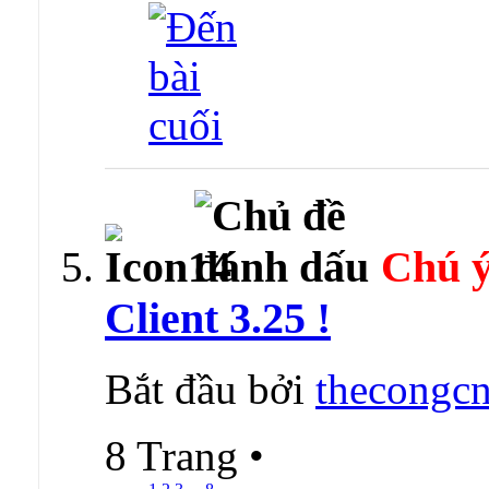
Chú ý
Client 3.25 !
Bắt đầu bởi
thecongcn
8 Trang
•