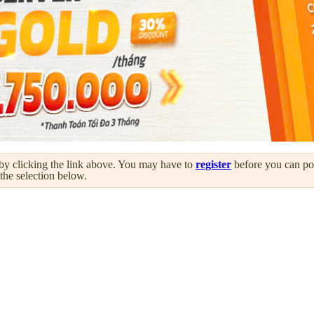
by clicking the link above. You may have to
register
before you can post
 the selection below.