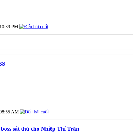
10:39 PM
BS
08:55 AM
boss sát thủ cho Nhiếp Thí Trần