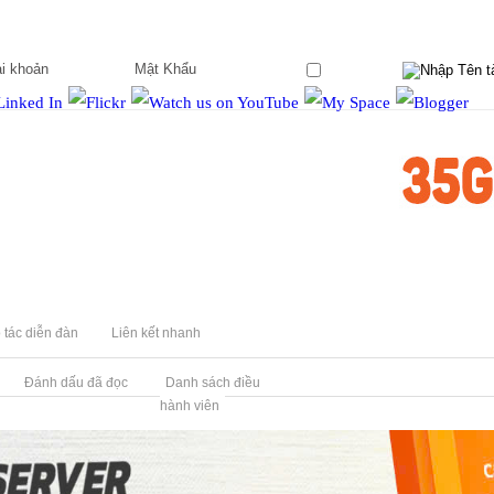
Ghi nhớ?
 tác diễn đàn
Liên kết nhanh
Đánh dấu đã đọc
Danh sách điều
hành viên