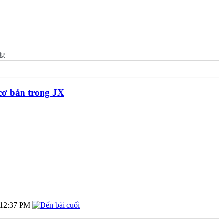
cơ bản trong JX
12:37 PM