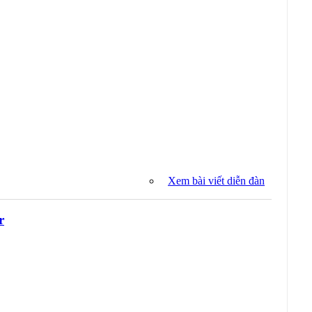
Xem bài viết diễn đàn
r