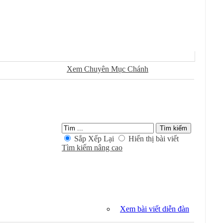
Sử Dụng
Ðánh Dấu Ðã Ðọc
Xem Chuyên Mục Chánh
Kiếm Trong Chuyên Mục
Sắp Xếp Lại
Hiển thị bài viết
Tìm kiếm nâng cao
Xem bài viết diễn đàn