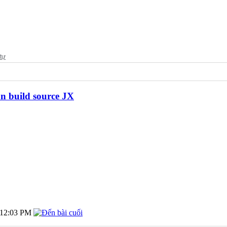
 build source JX
12:03 PM