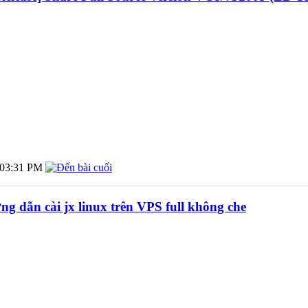
03:31 PM
ng dẫn cài jx linux trên VPS full không che