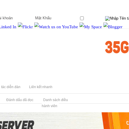
Ghi nhớ?
 tác diễn đàn
Liên kết nhanh
Đánh dấu đã đọc
Danh sách điều
hành viên