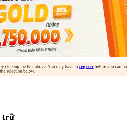
by clicking the link above. You may have to
register
before you can post
 the selection below.
 trữ