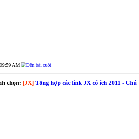
09:59 AM
nh chọn:
[JX]
Tổng hợp các link JX có ích 2011 - Chú 