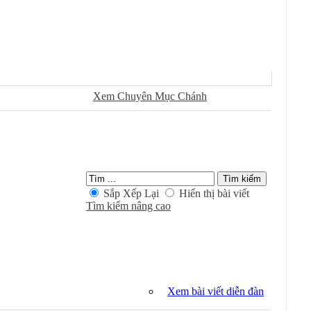
Sử Dụng
Ðánh Dấu Ðã Ðọc
Xem Chuyên Mục Chánh
Kiếm Trong Chuyên Mục
Sắp Xếp Lại
Hiển thị bài viết
Tìm kiếm nâng cao
Xem bài viết diễn đàn