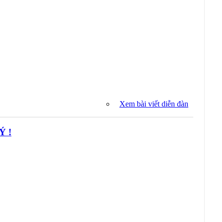
Xem bài viết diễn đàn
Ý !