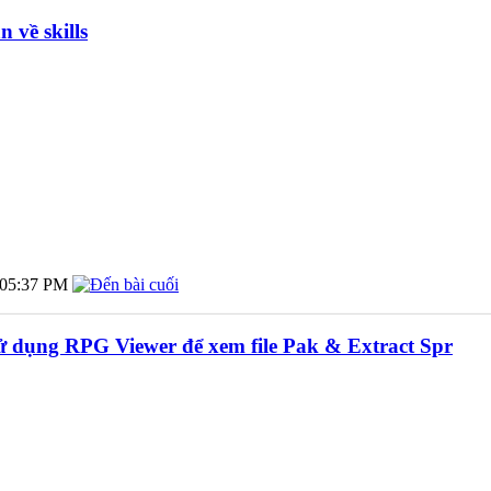
 về skills
05:37 PM
ử dụng RPG Viewer để xem file Pak & Extract Spr