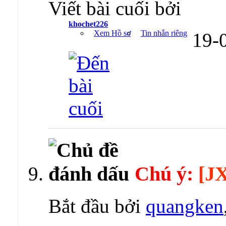
Viết bài cuối bởi
khochet226
Xem Hồ sơ
Tin nhắn riêng
19-
Chú ý:
[J
Bắt đầu bởi
quangken