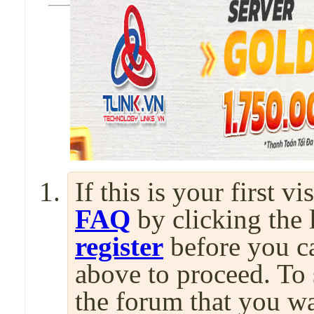
If this is your first v
FAQ
by clicking the
register
before you can
above to proceed. To 
the forum that you wa