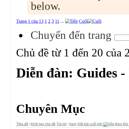
below.
Trang 1 của 13
1
2
3
11
...
Cuối
Chuyển đến trang
Chủ đề từ 1 đến 20 của 
Diễn đàn:
Guides -
Diễn đàn:
Guides - Kho Lưu trữ
Chuyên Mục
Tiêu đề
/
Khởi tạo chủ đề
Trả lời
/
Xem
Viết bài cuối bởi