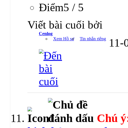
Ðiểm5 / 5
Viết bài cuối bởi
Cenlog
Xem Hồ sơ
Tin nhắn riêng
11-
Chú ý