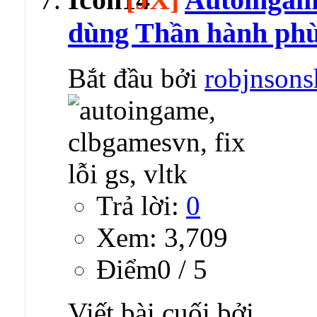
dùng Thần hành phù
Bắt đầu bởi
robjnsons
Trả lời:
0
Xem: 3,709
Ðiểm0 / 5
Viết bài cuối bởi