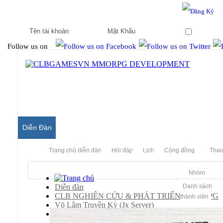
Hello & Welcome to our community.
Is this your first visit?
Ghi nhớ
Follow us on
Diễn Đàn
Trang chủ diễn đàn
Hỏi đáp
Lịch
Cộng đồng
Thao
Nhóm
Diễn đàn
Danh sách
CLB NGHIÊN CỨU & PHÁT TRIỂN MMORPG
thành viên
Võ Lâm Truyền Kỳ (Jx Server)
Guides - Kho Lưu trữ