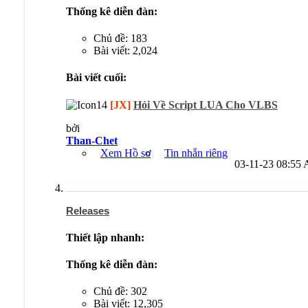
Thống kê diễn đàn:
Chủ đề: 183
Bài viết: 2,024
Bài viết cuối:
[JX]
Hỏi Về Script LUA Cho VLBS
bởi
Than-Chet
Xem Hồ sơ
Tin nhắn riêng
03-11-23
08:55
Releases
Thiết lập nhanh:
Thống kê diễn đàn:
Chủ đề: 302
Bài viết: 12,305