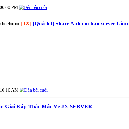
06:00 PM
nh chọn:
[JX]
[Quà tết] Share Anh em bản server Linu
10:16 AM
m Giải Đáp Thắc Mắc Về JX SERVER