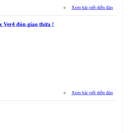
Xem bài viết diễn đàn
x Ver4 đón giao thừa !
Xem bài viết diễn đàn