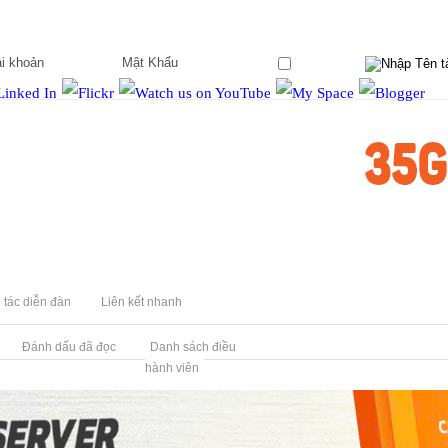
Ghi nhớ?
 tác diễn đàn
Liên kết nhanh
Đánh dấu đã đọc
Danh sách điều
hành viên