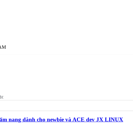
 AM
ẩm nang dành cho newbie và ACE dev JX LINUX