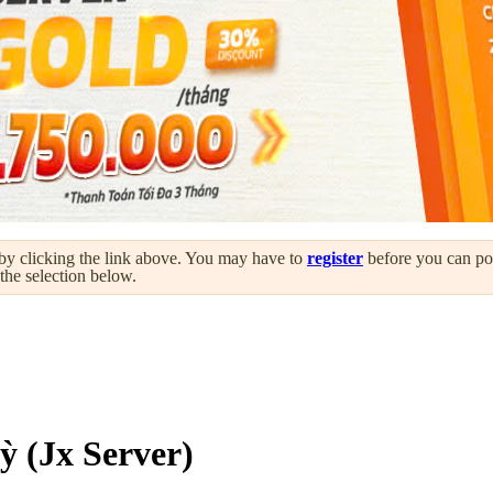
by clicking the link above. You may have to
register
before you can post
 the selection below.
 (Jx Server)