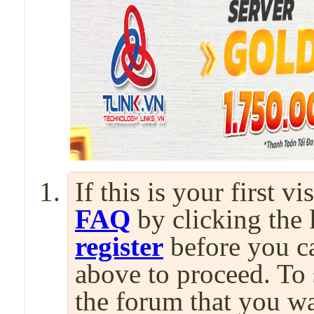
If this is your first v
FAQ
by clicking the
register
before you can
above to proceed. To 
the forum that you wa