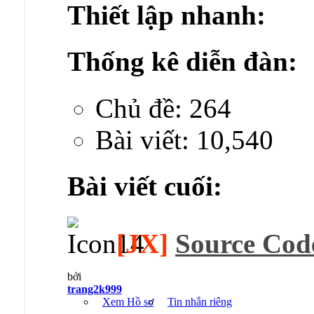
Thiết lập nhanh:
Thống kê diễn đàn:
Chủ đề: 264
Bài viết: 10,540
Bài viết cuối:
[JX]
Source Cod
bởi
trang2k999
Xem Hồ sơ
Tin nhắn riêng