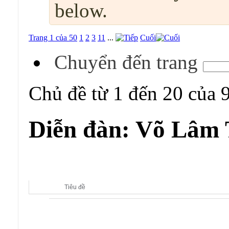
below.
Trang 1 của 50
1
2
3
11
...
Cuối
Chuyển đến trang
Chủ đề từ 1 đến 20 của 
Diễn đàn:
Võ Lâm T
Diễn đàn con:
Võ Lâm Truyền Kỳ (Jx Server)
Tiêu đề