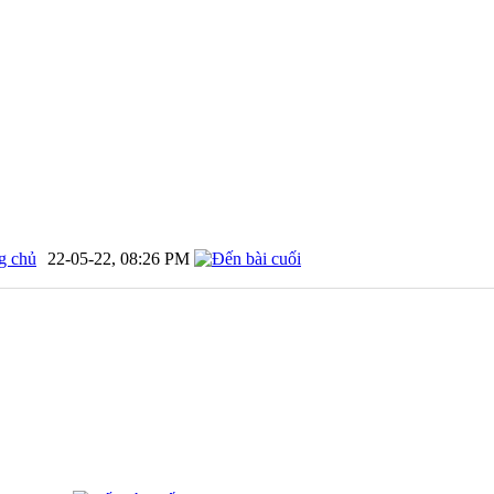
g chủ
22-05-22,
08:26 PM