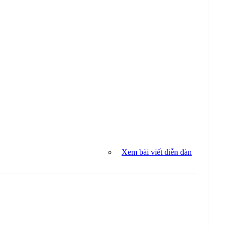
Xem bài viết diễn đàn
Sử Dụng