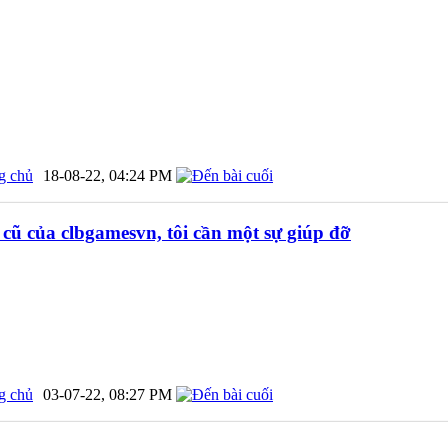
g chủ
18-08-22,
04:24 PM
cũ của clbgamesvn, tôi cần một sự giúp đỡ
g chủ
03-07-22,
08:27 PM