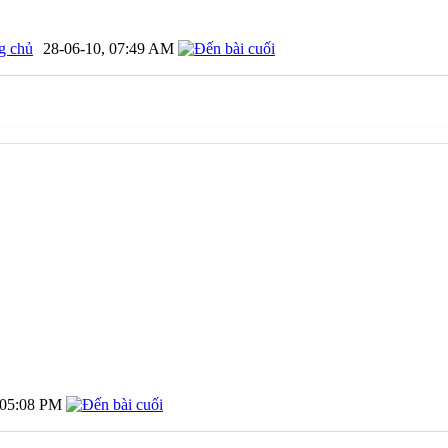
g chủ
28-06-10,
07:49 AM
05:08 PM