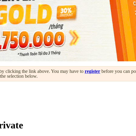
by clicking the link above. You may have to
register
before you can post
 the selection below.
rivate