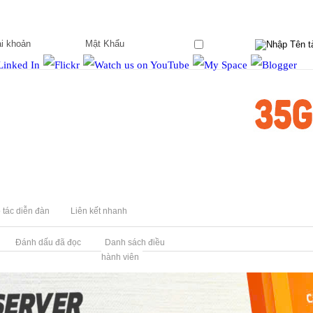
Ghi nhớ?
 tác diễn đàn
Liên kết nhanh
Đánh dấu đã đọc
Danh sách điều
hành viên