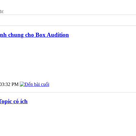
nh chung cho Box Audition
03:32 PM
opic có ích