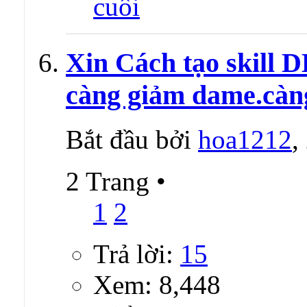
Xin Cách tạo skill 
càng giảm dame.càn
Bắt đầu bởi
hoa1212
,
2 Trang
•
1
2
Trả lời:
15
Xem: 8,448