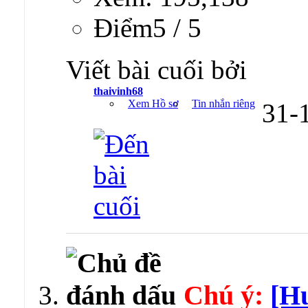
Ðiểm5 / 5
Viết bài cuối bởi
thaivinh68
Xem Hồ sơ
Tin nhắn riêng
31-
Chú ý:
[H