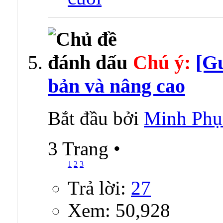
Chú ý:
[G
bản và nâng cao
Bắt đầu bởi
Minh Phụ
3 Trang
•
1
2
3
Trả lời:
27
Xem: 50,928