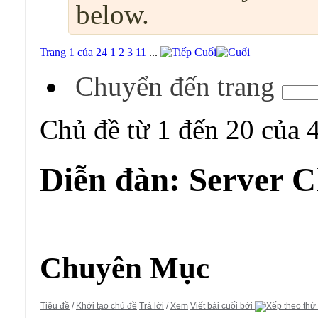
below.
Trang 1 của 24
1
2
3
11
...
Cuối
Chuyển đến trang
Chủ đề từ 1 đến 20 của 
Diễn đàn:
Server C
Diễn đàn:
Server Chiến Quốc
Chuyên Mục
Tiêu đề
/
Khởi tạo chủ đề
Trả lời
/
Xem
Viết bài cuối bởi