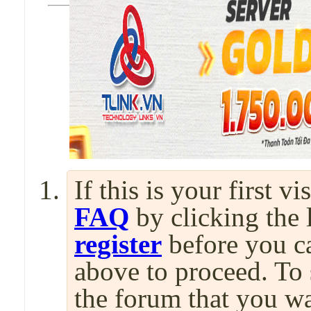
If this is your first v
FAQ
by clicking the
register
before you can
above to proceed. To 
the forum that you wa