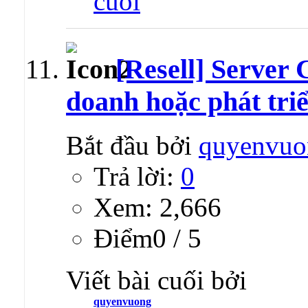
[Resell] Server 
doanh hoặc phát tri
Bắt đầu bởi
quyenvuo
Trả lời:
0
Xem: 2,666
Ðiểm0 / 5
Viết bài cuối bởi
quyenvuong