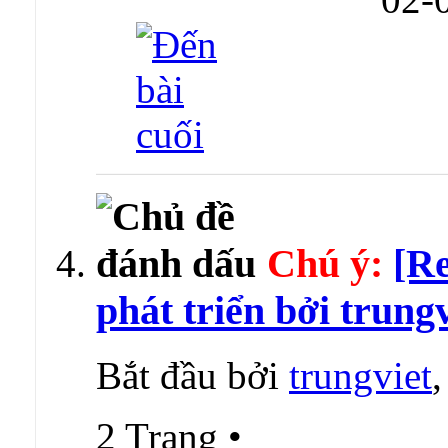
Chú ý:
[Re
phát triển bởi trungv
Bắt đầu bởi
trungviet
2 Trang
•