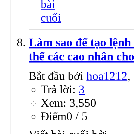
Làm sao để tạo lệnh
thế các cao nhân cho
Bắt đầu bởi
hoa1212
,
Trả lời:
3
Xem: 3,550
Ðiểm0 / 5