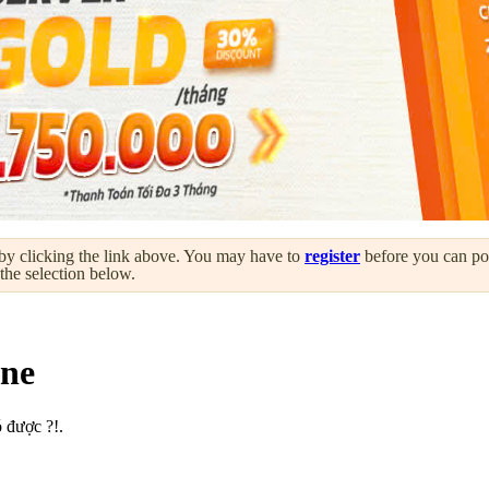
by clicking the link above. You may have to
register
before you can post
 the selection below.
ne
 được ?!.