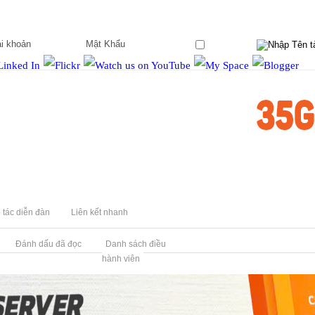
Ghi nhớ?
 tác diễn đàn
Liên kết nhanh
Đánh dấu đã đọc
Danh sách điều
hành viên