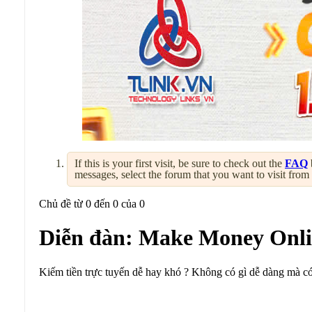
If this is your first visit, be sure to check out the
FAQ
messages, select the forum that you want to visit from
Chủ đề từ 0 đến 0 của 0
Diễn đàn:
Make Money Onli
Kiếm tiền trực tuyến dễ hay khó ? Không có gì dễ dàng mà có