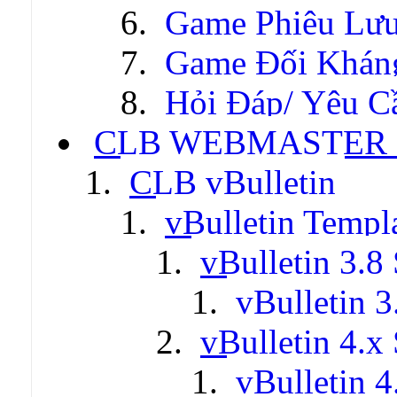
Game Phiêu Lưu
Game Đối Khán
Hỏi Đáp/ Yêu C
CLB WEBMASTER -
CLB vBulletin
vBulletin Templ
vBulletin 3.8 
vBulletin 3
vBulletin 4.x 
vBulletin 4