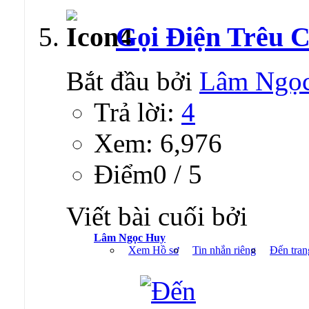
Gọi Điện Trêu C
Bắt đầu bởi
Lâm Ngọ
Trả lời:
4
Xem: 6,976
Ðiểm0 / 5
Viết bài cuối bởi
Lâm Ngọc Huy
Xem Hồ sơ
Tin nhắn riêng
Đến tran