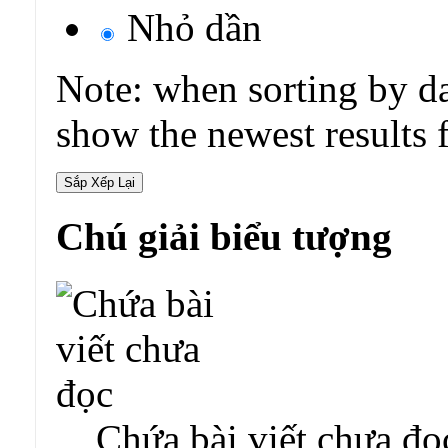
Nhỏ dần
Note: when sorting by da
show the newest results f
Chú giải biểu tượng
Chứa bài viết chưa đọ