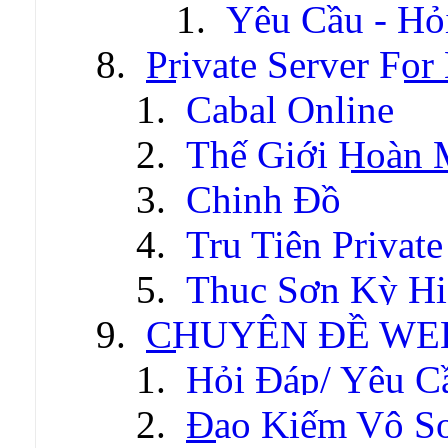
Yêu Cầu - Hỏ
Private Server For
Cabal Online
Thế Giới Hoàn
Chinh Đồ
Tru Tiên Private
Thục Sơn Kỳ Hi
CHUYÊN ĐỀ WE
Hỏi Đáp/ Yêu C
Đao Kiếm Vô S