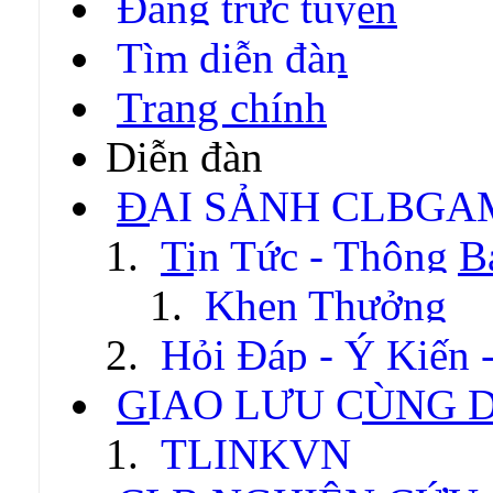
Đang trực tuyến
Tìm diễn đàn
Trang chính
Diễn đàn
ĐẠI SẢNH CLBGA
Tin Tức - Thông B
Khen Thưởng
Hỏi Đáp - Ý Kiến 
GIAO LƯU CÙNG 
TLINKVN