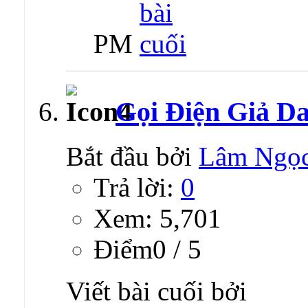
PM
Gọi Điện Giả D
Bắt đầu bởi
Lâm Ngọ
Trả lời:
0
Xem: 5,701
Ðiểm0 / 5
Viết bài cuối bởi