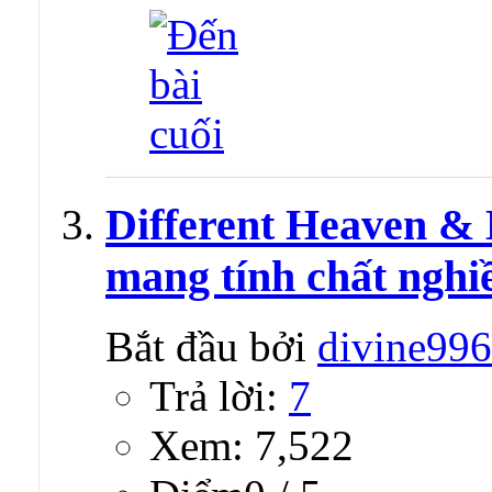
Different Heaven &
mang tính chất nghiề
Bắt đầu bởi
divine99
Trả lời:
7
Xem: 7,522