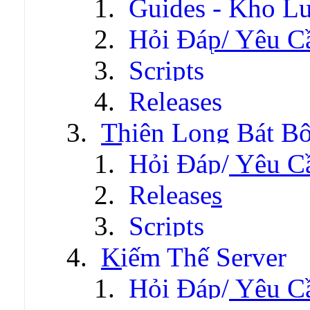
Guides - Kho Lư
Hỏi Đáp/ Yêu C
Scripts
Releases
Thiên Long Bát B
Hỏi Đáp/ Yêu C
Releases
Scripts
Kiếm Thế Server
Hỏi Đáp/ Yêu C