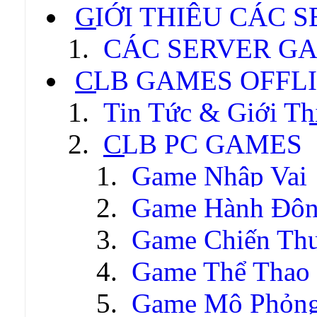
GIỚI THIỆU CÁC 
CÁC SERVER GA
CLB GAMES OFFL
Tin Tức & Giới Th
CLB PC GAMES
Game Nhập Vai
Game Hành Độ
Game Chiến Thu
Game Thể Thao
Game Mô Phỏn