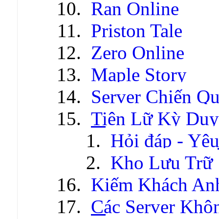
Ran Online
Priston Tale
Zero Online
Maple Story
Server Chiến Q
Tiên Lữ Kỳ Duy
Hỏi đáp - Yêu
Kho Lưu Trữ
Kiếm Khách An
Các Server Khô