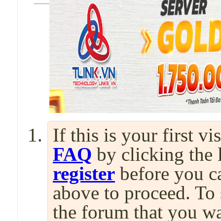
If this is your first v
FAQ
by clicking the
register
before you can
above to proceed. To 
the forum that you wa