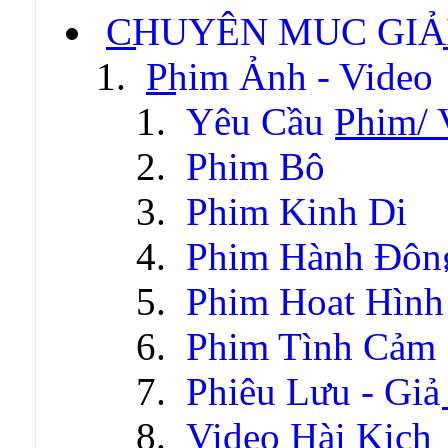
CHUYÊN MỤC GIẢI
Phim Ảnh - Video
Yêu Cầu Phim/ 
Phim Bộ
Phim Kinh Dị
Phim Hành Độn
Phim Hoạt Hình
Phim Tình Cảm
Phiêu Lưu - Gi
Video Hài Kịch