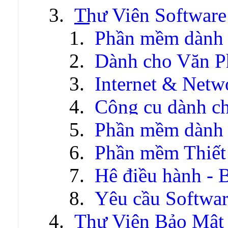
Thư Viện Software
Phần mềm dành 
Dành cho Văn P
Internet & Netw
Công cụ dành c
Phần mềm dành c
Phần mềm Thiết
Hệ điều hành - 
Yêu cầu Softwa
Thư Viện Bảo Mật