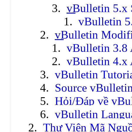
vBulletin 5.x 
vBulletin 5
vBulletin Modif
vBulletin 3.8
vBulletin 4.x
vBulletin Tutori
Source vBulleti
Hỏi/Đáp về vBul
vBulletin Lang
Thư Viện Mã Ngu