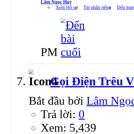
Lâm Ngọc Huy
Xem Hồ sơ
Tin nhắn riêng
Đến tran
PM
Gọi Điện Trêu 
Bắt đầu bởi
Lâm Ngọ
Trả lời:
0
Xem: 5,439