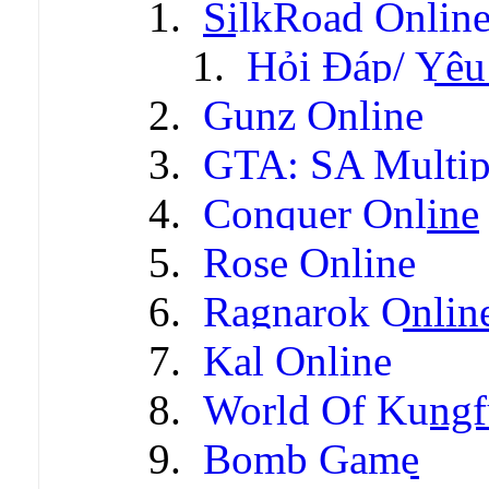
SilkRoad Onlin
Hỏi Đáp/ Yêu
Gunz Online
GTA: SA Multip
Conquer Online
Rose Online
Ragnarok Onlin
Kal Online
World Of Kungf
Bomb Game