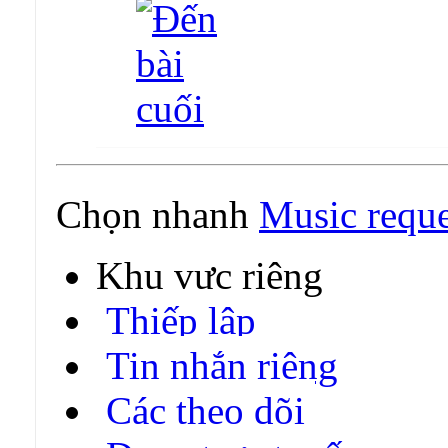
Chọn nhanh
Music reque
Khu vực riêng
Thiếp lập
Tin nhắn riêng
Các theo dõi