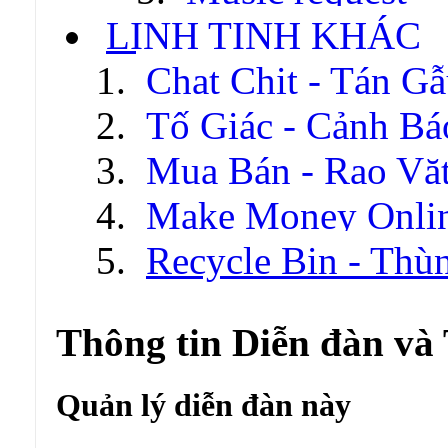
LINH TINH KHÁC
Chat Chit - Tán G
Tố Giác - Cảnh Bá
Mua Bán - Rao Vặ
Make Money Onli
Recycle Bin - Thù
Thông tin Diễn đàn và
Quản lý diễn đàn này