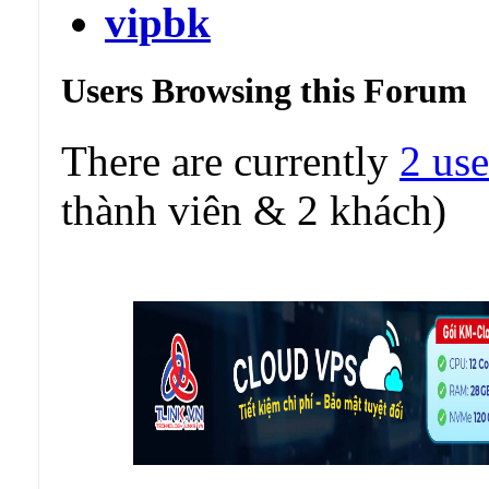
vipbk
Users Browsing this Forum
There are currently
2 use
thành viên & 2 khách)