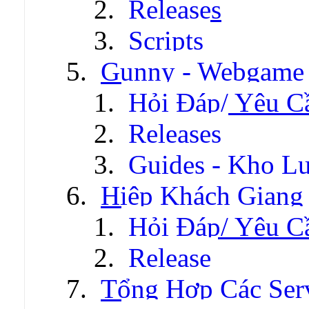
Releases
Scripts
Gunny - Webgame
Hỏi Đáp/ Yêu C
Releases
Guides - Kho Lư
Hiệp Khách Giang
Hỏi Đáp/ Yêu C
Release
Tổng Hợp Các Ser