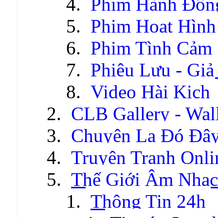
Phim Hành Độn
Phim Hoạt Hình
Phim Tình Cảm
Phiêu Lưu - Gi
Video Hài Kịch
CLB Gallery - Wal
Chuyện Lạ Đó Đâ
Truyện Tranh Onli
Thế Giới Âm Nhạc
Thông Tin 24h