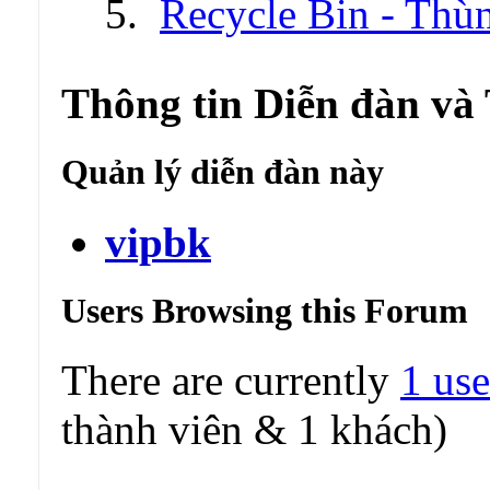
Recycle Bin - Thù
Thông tin Diễn đàn và
Quản lý diễn đàn này
vipbk
Users Browsing this Forum
There are currently
1 use
thành viên & 1 khách)