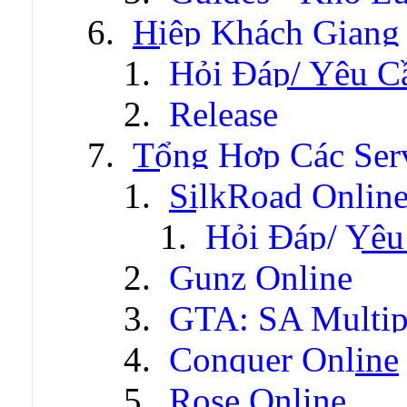
Hiệp Khách Giang
Hỏi Đáp/ Yêu C
Release
Tổng Hợp Các Ser
SilkRoad Onlin
Hỏi Đáp/ Yêu
Gunz Online
GTA: SA Multip
Conquer Online
Rose Online