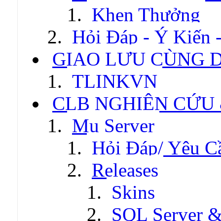
Khen Thưởng
Hỏi Đáp - Ý Kiến 
GIAO LƯU CÙNG 
TLINKVN
CLB NGHIÊN CỨU
Mu Server
Hỏi Đáp/ Yêu C
Releases
Skins
SQL Server &