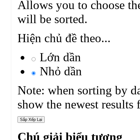
Allows you to choose the
will be sorted.
Hiện chủ đề theo...
Lớn dần
Nhỏ dần
Note: when sorting by da
show the newest results f
Chú giải biểu tượng