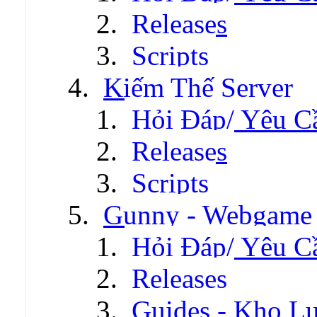
Releases
Scripts
Kiếm Thế Server
Hỏi Đáp/ Yêu C
Releases
Scripts
Gunny - Webgame
Hỏi Đáp/ Yêu C
Releases
Guides - Kho Lư