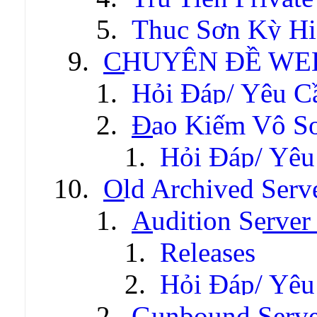
Thục Sơn Kỳ Hi
CHUYÊN ĐỀ WE
Hỏi Đáp/ Yêu C
Đao Kiếm Vô S
Hỏi Đáp/ Yêu
Old Archived Serv
Audition Server 
Releases
Hỏi Đáp/ Yêu
Gunbound Serve