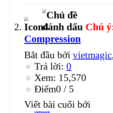
Chú ý
Compression
Bắt đầu bởi
vietmagic
Trả lời:
0
Xem: 15,570
Ðiểm0 / 5
Viết bài cuối bởi
vietmagic