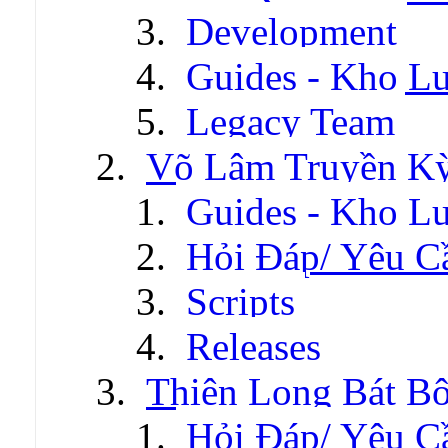
Development
Guides - Kho Lư
Legacy Team
Võ Lâm Truyền Kỳ 
Guides - Kho Lư
Hỏi Đáp/ Yêu C
Scripts
Releases
Thiên Long Bát B
Hỏi Đáp/ Yêu C