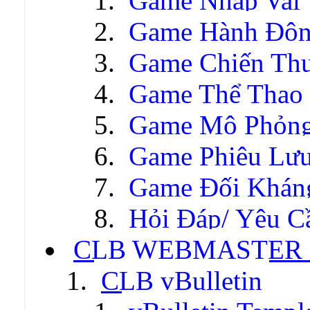
Game Nhập Vai
Game Hành Độ
Game Chiến Thu
Game Thể Thao
Game Mô Phỏn
Game Phiêu Lưu
Game Đối Khán
Hỏi Đáp/ Yêu C
CLB WEBMASTER -
CLB vBulletin