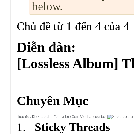
below.
Chủ đề từ 1 đến 4 của 4
Diễn đàn:
[Lossless Album] 
Diễn đàn:
[Lossless Album] Thư Viện Âm Nhạc
Chuyên Mục
Tiêu đề
/
Khởi tạo chủ đề
Trả lời
/
Xem
Viết bài cuối bởi
Sticky Threads