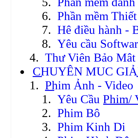
Phần mềm dành c
Phần mềm Thiết
Hệ điều hành - 
Yêu cầu Softwa
Thư Viện Bảo Mật
CHUYÊN MỤC GIẢI
Phim Ảnh - Video
Yêu Cầu Phim/ 
Phim Bộ
Phim Kinh Dị