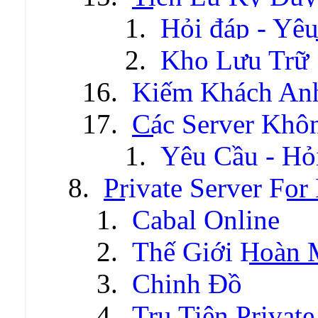
Hỏi đáp - Yêu
Kho Lưu Trữ
Kiếm Khách An
Các Server Khô
Yêu Cầu - Hỏ
Private Server For
Cabal Online
Thế Giới Hoàn
Chinh Đồ
Tru Tiên Private