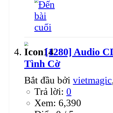
[1280] Audio 
Tình Cờ
Bắt đầu bởi
vietmagic
Trả lời:
0
Xem: 6,390