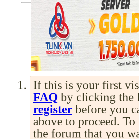
If this is your first v
FAQ
by clicking the
register
before you can
above to proceed. To 
the forum that you wa