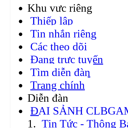
Khu vực riêng
Thiếp lập
Tin nhắn riêng
Các theo dõi
Đang trực tuyến
Tìm diễn đàn
Trang chính
Diễn đàn
ĐẠI SẢNH CLBGA
Tin Tức - Thông B