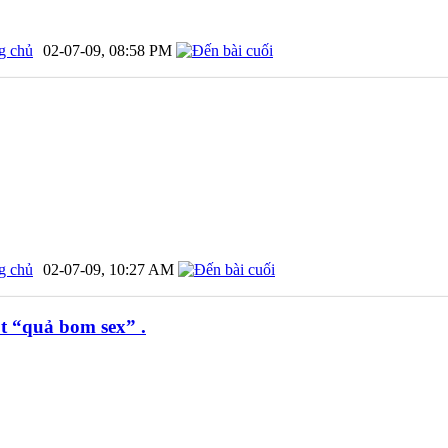
g chủ
02-07-09,
08:58 PM
g chủ
02-07-09,
10:27 AM
t “quả bom sex” .