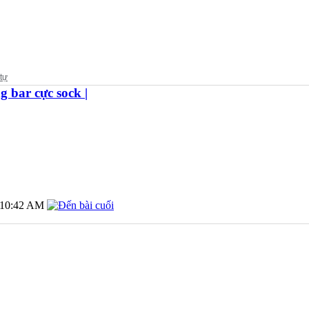
g bar cực sock |
10:42 AM