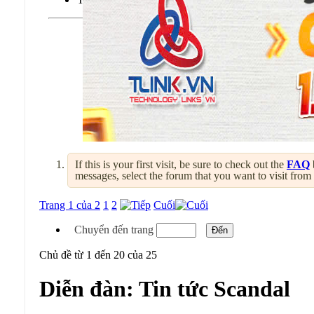
If this is your first visit, be sure to check out the
FAQ
messages, select the forum that you want to visit from
Trang 1 của 2
1
2
Cuối
Chuyển đến trang
Chủ đề từ 1 đến 20 của 25
Diễn đàn:
Tin tức Scandal