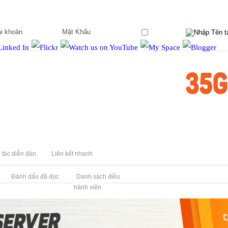
Ghi nhớ?
 tác diễn đàn
Liên kết nhanh
Đánh dấu đã đọc
Danh sách điều
hành viên