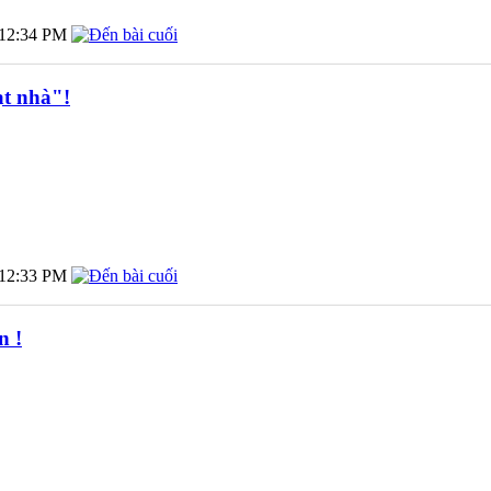
12:34 PM
ạt nhà"!
12:33 PM
n !