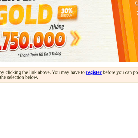
by clicking the link above. You may have to
register
before you can post
 the selection below.