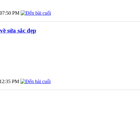
07:50 PM
về sửa sắc đẹp
12:35 PM