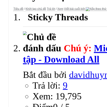
Tiêu đề
/
Khởi tạo chủ đề
Trả lời
/
Xem
Viết bài cuối bởi
Sticky Threads
Chú ý:
Mi
tập - Download All
Bắt đầu bởi
davidhuy
Trả lời:
9
Xem: 19,795
Ðiểm0 / 5