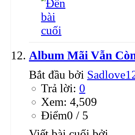
Album Mãi Vẫn Còn
Bắt đầu bởi
Sadlove1
Trả lời:
0
Xem: 4,509
Ðiểm0 / 5
Viết bài cuối bởi