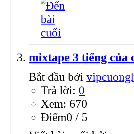
mixtape 3 tiếng của 
Bắt đầu bởi
vipcuong
Trả lời:
0
Xem: 670
Ðiểm0 / 5