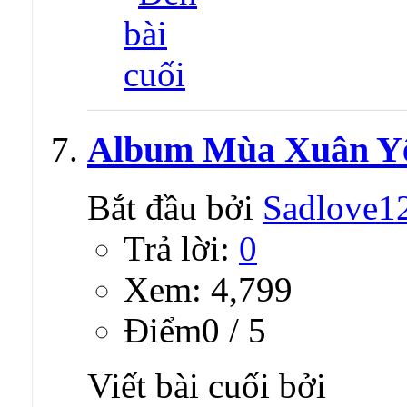
Album Mùa Xuân Yê
Bắt đầu bởi
Sadlove1
Trả lời:
0
Xem: 4,799
Ðiểm0 / 5
Viết bài cuối bởi