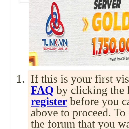
If this is your first v
FAQ
by clicking the
register
before you can
above to proceed. To 
the forum that you wa