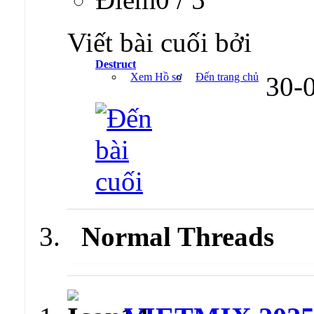
Viết bài cuối bởi
Destruct
Xem Hồ sơ
Đến trang chủ
30-
Normal Threads