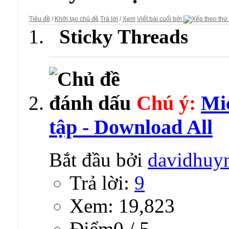
Tiêu đề
/
Khởi tạo chủ đề
Trả lời
/
Xem
Viết bài cuối bởi
Sticky Threads
Chú ý:
Mi
tập - Download All
Bắt đầu bởi
davidhuy
Trả lời:
9
Xem: 19,823
Ðiểm0 / 5