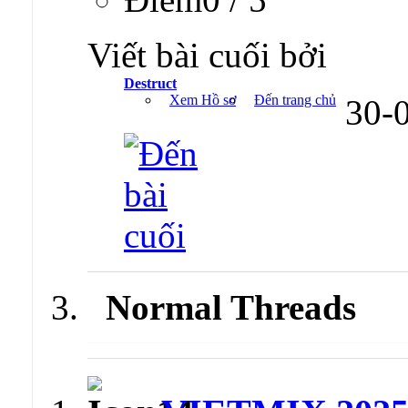
Viết bài cuối bởi
Destruct
Xem Hồ sơ
Đến trang chủ
30-
Normal Threads