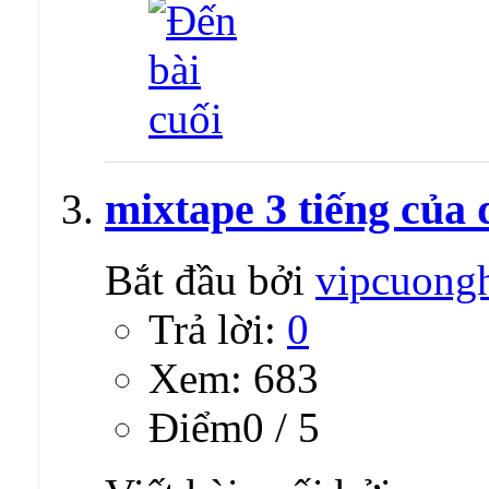
mixtape 3 tiếng của 
Bắt đầu bởi
vipcuong
Trả lời:
0
Xem: 683
Ðiểm0 / 5