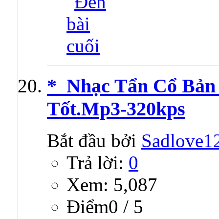
*_Nhạc Tẩn Cổ Bản
Tốt.Mp3-320kps
Bắt đầu bởi
Sadlove1
Trả lời:
0
Xem: 5,087
Ðiểm0 / 5