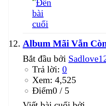
Album Mãi Vẫn Còn
Bắt đầu bởi
Sadlove1
Trả lời:
0
Xem: 4,525
Ðiểm0 / 5
Viết bài cuối bởi