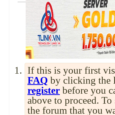
If this is your first v
FAQ
by clicking the
register
before you can
above to proceed. To 
the forum that you wa