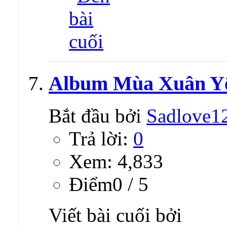
Album Mùa Xuân Yê
Bắt đầu bởi
Sadlove1
Trả lời:
0
Xem: 4,833
Ðiểm0 / 5
Viết bài cuối bởi