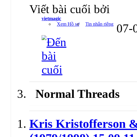
Viết bài cuối bởi
vietmagic
Xem Hồ sơ
Tin nhắn riêng
07-
Normal Threads
Kris Kristofferson &