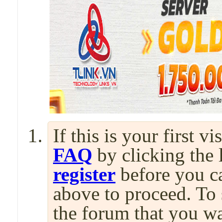
If this is your first v
FAQ
by clicking the
register
before you can
above to proceed. To 
the forum that you wa