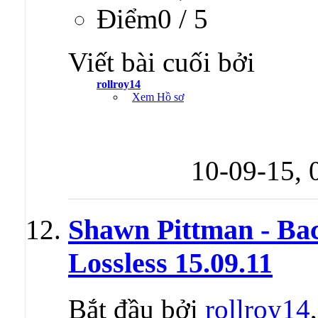
Ðiểm0 / 5
Viết bài cuối bởi
rollroy14
Xem Hồ sơ
10-09-15,
Shawn Pittman - Bac
Lossless 15.09.11
Bắt đầu bởi
rollroy14