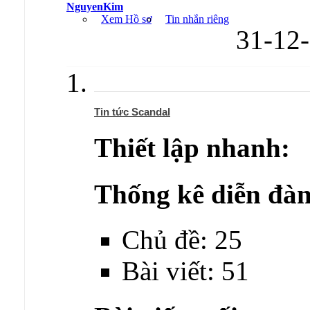
NguyenKim
Xem Hồ sơ
Tin nhắn riêng
31-12
Tin tức Scandal
Thiết lập nhanh:
Thống kê diễn đàn
Chủ đề: 25
Bài viết: 51