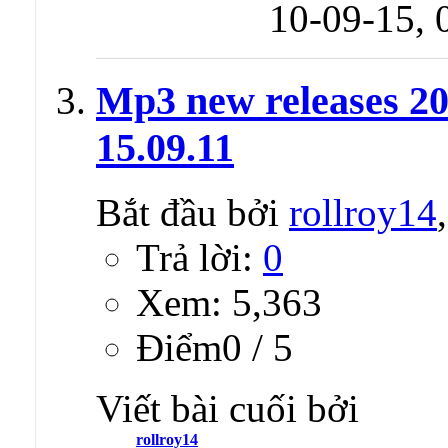
10-09-15,
Mp3 new releases 20
15.09.11
Bắt đầu bởi
rollroy14
Trả lời:
0
Xem: 5,363
Ðiểm0 / 5
Viết bài cuối bởi
rollroy14