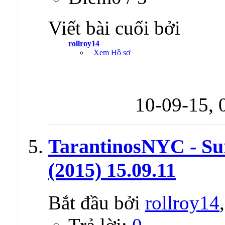
Viết bài cuối bởi
rollroy14
Xem Hồ sơ
10-09-15,
TarantinosNYC - Sur
(2015) 15.09.11
Bắt đầu bởi
rollroy14