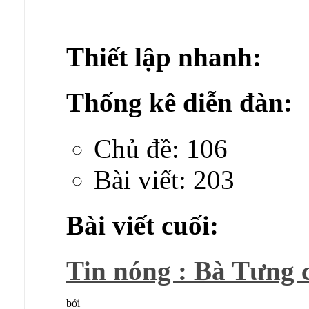
Thiết lập nhanh:
Thống kê diễn đàn:
Chủ đề: 106
Bài viết: 203
Bài viết cuối:
Tin nóng : Bà Tưng ch
bởi