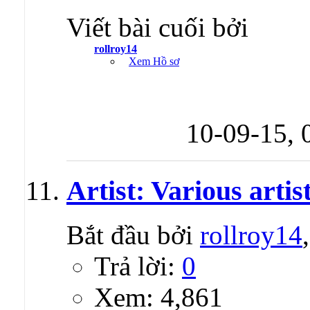
Viết bài cuối bởi
rollroy14
Xem Hồ sơ
10-09-15,
Artist: Various artis
Bắt đầu bởi
rollroy14
Trả lời:
0
Xem: 4,861