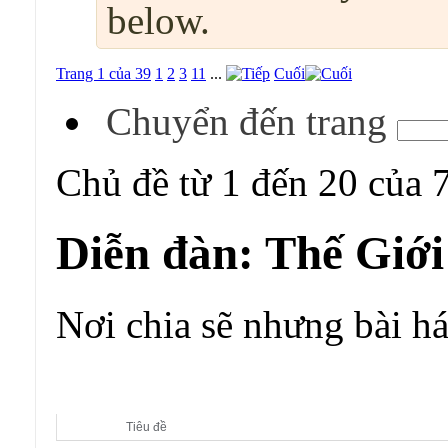
below.
Trang 1 của 39
1
2
3
11
...
Cuối
Chuyển đến trang
Chủ đề từ 1 đến 20 của 
Diễn đàn:
Thế Giớ
Nơi chia sẽ nhưng bài há
Diễn đàn con:
Thế Giới Âm Nhạc
Tiêu đề