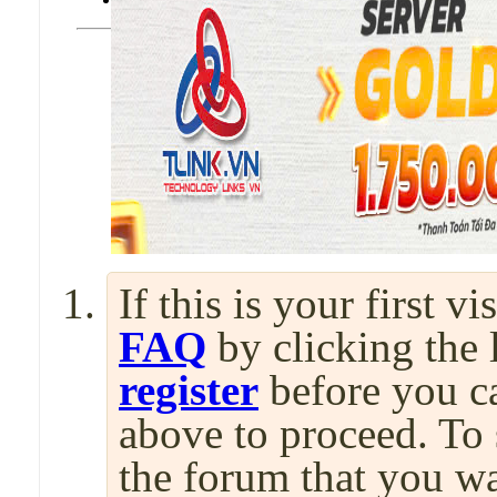
If this is your first v
FAQ
by clicking the
register
before you can
above to proceed. To 
the forum that you wa