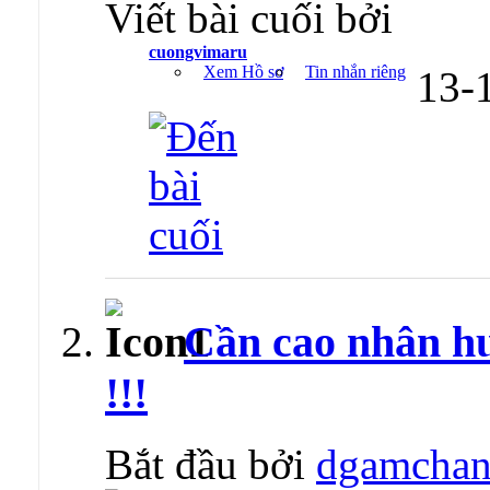
Viết bài cuối bởi
cuongvimaru
Xem Hồ sơ
Tin nhắn riêng
13-
Cần cao nhân h
!!!
Bắt đầu bởi
dgamchan