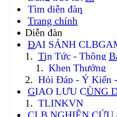
Tìm diễn đàn
Trang chính
Diễn đàn
ĐẠI SẢNH CLBGA
Tin Tức - Thông B
Khen Thưởng
Hỏi Đáp - Ý Kiến 
GIAO LƯU CÙNG 
TLINKVN
CLB NGHIÊN CỨU