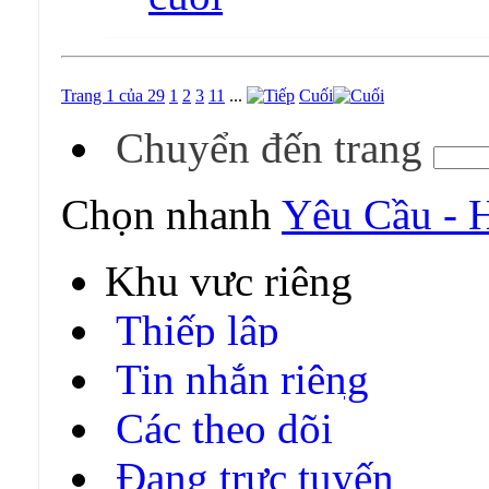
Trang 1 của 29
1
2
3
11
...
Cuối
Chuyển đến trang
Chọn nhanh
Yêu Cầu - 
Khu vực riêng
Thiếp lập
Tin nhắn riêng
Các theo dõi
Đang trực tuyến