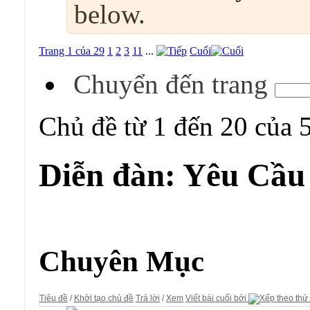
below.
Trang 1 của 29
1
2
3
11
...
Cuối
Chuyển đến trang
Chủ đề từ 1 đến 20 của 
Diễn đàn:
Yêu Cầu 
Diễn đàn:
Yêu Cầu - Hỏi Đáp
Chuyên Mục
Tiêu đề
/
Khởi tạo chủ đề
Trả lời
/
Xem
Viết bài cuối bởi