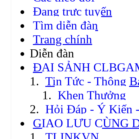
Đang trực tuyến
Tìm diễn đàn
Trang chính
Diễn đàn
ĐẠI SẢNH CLBGA
Tin Tức - Thông B
Khen Thưởng
Hỏi Đáp - Ý Kiến 
GIAO LƯU CÙNG 
TLINKVN