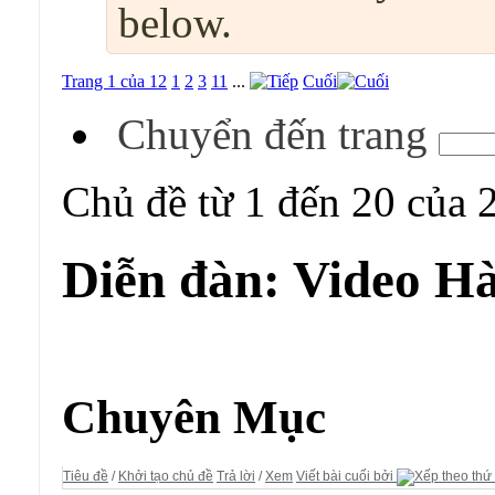
below.
Trang 1 của 12
1
2
3
11
...
Cuối
Chuyển đến trang
Chủ đề từ 1 đến 20 của 
Diễn đàn:
Video Hà
Diễn đàn:
Video Hài Kịch
Chuyên Mục
Tiêu đề
/
Khởi tạo chủ đề
Trả lời
/
Xem
Viết bài cuối bởi