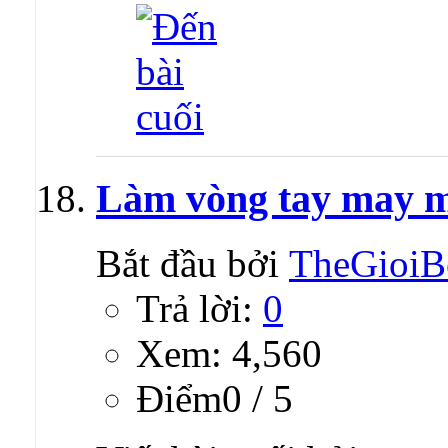
Làm vòng tay may 
Bắt đầu bởi
TheGioiB
Trả lời:
0
Xem: 4,560
Ðiểm0 / 5