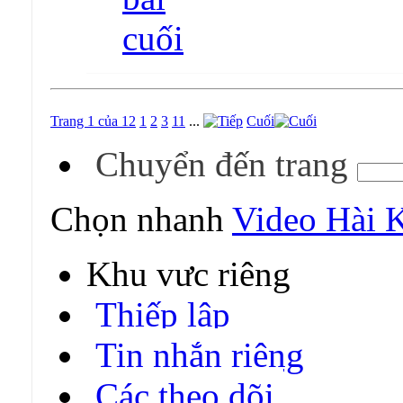
Trang 1 của 12
1
2
3
11
...
Cuối
Chuyển đến trang
Chọn nhanh
Video Hài 
Khu vực riêng
Thiếp lập
Tin nhắn riêng
Các theo dõi