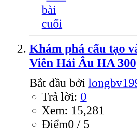
Khám phá cấu tạo 
Viên Hải Âu HA 300
Bắt đầu bởi
longbv19
Trả lời:
0
Xem: 15,281
Ðiểm0 / 5