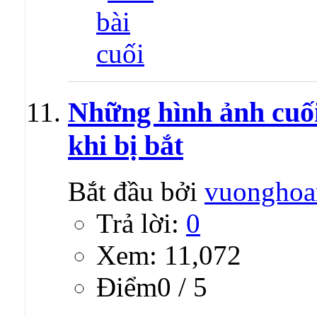
Những hình ảnh cuố
khi bị bắt
Bắt đầu bởi
vuonghoa
Trả lời:
0
Xem: 11,072
Ðiểm0 / 5