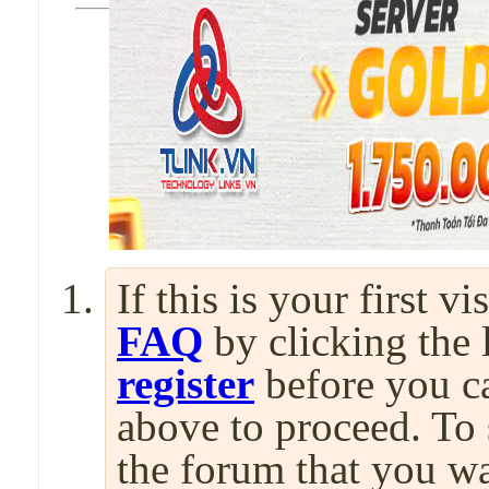
If this is your first v
FAQ
by clicking the
register
before you can
above to proceed. To 
the forum that you wa