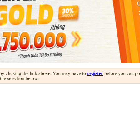
by clicking the link above. You may have to
register
before you can post
 the selection below.