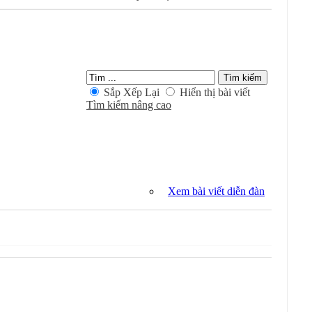
Kiếm Trong Chuyên Mục
Sắp Xếp Lại
Hiển thị bài viết
Tìm kiếm nâng cao
Xem bài viết diễn đàn