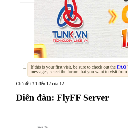
If this is your first visit, be sure to check out the
FAQ
messages, select the forum that you want to visit from
Chủ đề từ 1 đến 12 của 12
Diễn đàn:
FlyFF Server
Diễn đàn con:
FlyFF Server
Tiêu đề