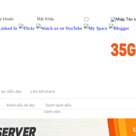
Ghi nhớ?
 tác diễn đàn
Liên kết nhanh
Đánh dấu đã đọc
Danh sách điều
hành viên