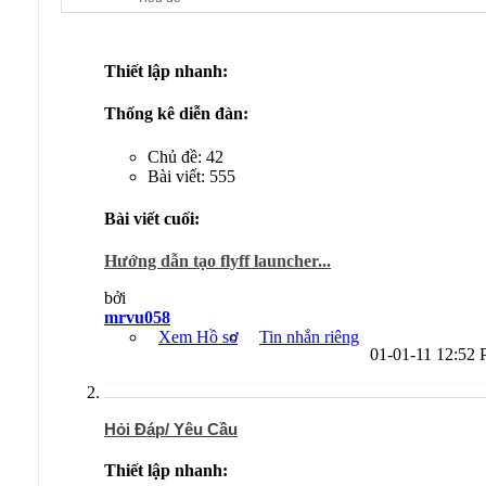
Thiết lập nhanh:
Thống kê diễn đàn:
Chủ đề: 42
Bài viết: 555
Bài viết cuối:
Hướng dẫn tạo flyff launcher...
bởi
mrvu058
Xem Hồ sơ
Tin nhắn riêng
01-01-11
12:52
Hỏi Đáp/ Yêu Cầu
Thiết lập nhanh: