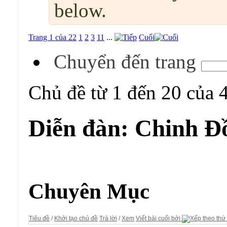
below.
Trang 1 của 22
1
2
3
11
...
Cuối
Chuyển đến trang
Chủ đề từ 1 đến 20 của 
Diễn đàn:
Chinh Đ
Diễn đàn:
Chinh Đồ
Chuyên Mục
Tiêu đề
/
Khởi tạo chủ đề
Trả lời
/
Xem
Viết bài cuối bởi