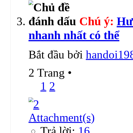
Chú ý:
Hư
nhanh nhất có thể
Bắt đầu bởi
handoi19
2 Trang
•
1
2
Trả lời:
16