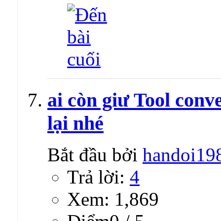
ai còn giư Tool con
lại nhé
Bắt đầu bởi
handoi19
Trả lời:
4
Xem: 1,869