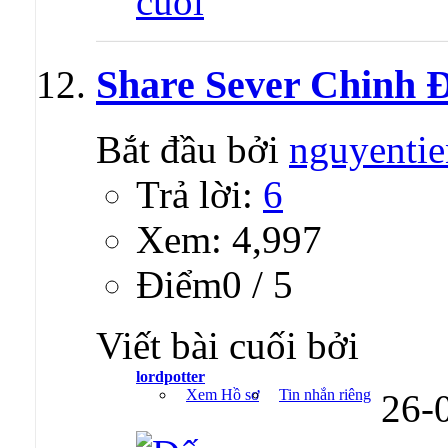
Share Sever Chinh 
Bắt đầu bởi
nguyenti
Trả lời:
6
Xem: 4,997
Ðiểm0 / 5
Viết bài cuối bởi
lordpotter
Xem Hồ sơ
Tin nhắn riêng
26-