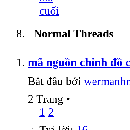
Normal Threads
mã nguồn chinh đồ c
Bắt đầu bởi
wermanh
2 Trang
•
1
2
Trả lời:
16