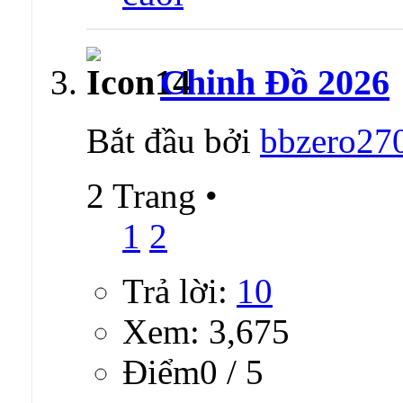
Chinh Đồ 2026
Bắt đầu bởi
bbzero27
2 Trang
•
1
2
Trả lời:
10
Xem: 3,675
Ðiểm0 / 5