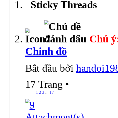
Sticky Threads
Chú ý
Chinh đồ
Bắt đầu bởi
handoi19
17 Trang
•
1
2
3
...
17