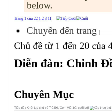
below.
Trang 1 của 22
1
2
3
11
...
Cuối
Chuyển đến trang
Chủ đề từ 1 đến 20 của 
Diễn đàn:
Chinh Đ
Diễn đàn:
Chinh Đồ
Chuyên Mục
Tiêu đề
/
Khởi tạo chủ đề
Trả lời
/
Xem
Viết bài cuối bởi