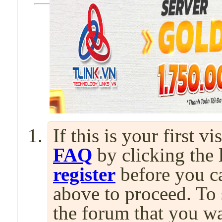
If this is your first v
FAQ
by clicking the
register
before you can
above to proceed. To 
the forum that you wa