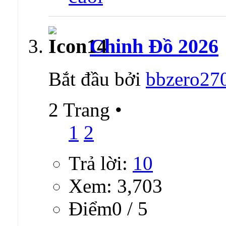
Chinh Đồ 2026
Bắt đầu bởi
bbzero27
2 Trang
•
1
2
Trả lời:
10
Xem: 3,703
Ðiểm0 / 5