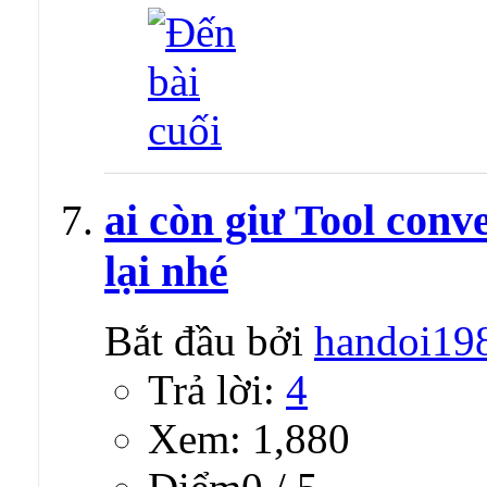
ai còn giư Tool con
lại nhé
Bắt đầu bởi
handoi19
Trả lời:
4
Xem: 1,880