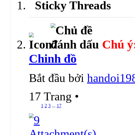
Sticky Threads
Chú ý
Chinh đồ
Bắt đầu bởi
handoi19
17 Trang
•
1
2
3
...
17