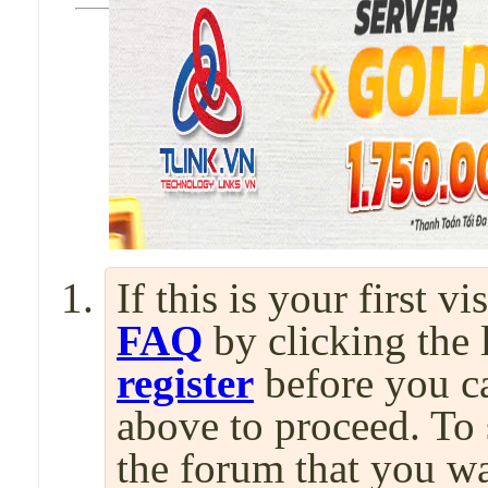
If this is your first v
FAQ
by clicking the
register
before you can
above to proceed. To 
the forum that you wa