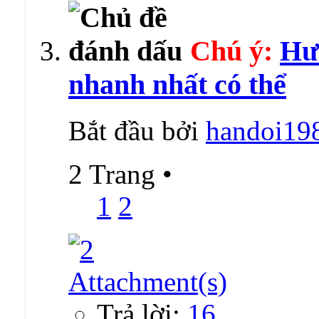
Chú ý:
Hư
nhanh nhất có thể
Bắt đầu bởi
handoi19
2 Trang
•
1
2
Trả lời:
16