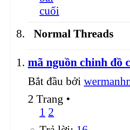
Normal Threads
mã nguồn chinh đồ c
Bắt đầu bởi
wermanh
2 Trang
•
1
2
Trả lời:
16