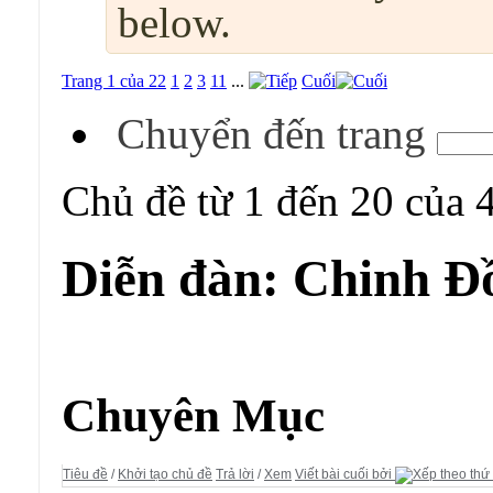
below.
Trang 1 của 22
1
2
3
11
...
Cuối
Chuyển đến trang
Chủ đề từ 1 đến 20 của 
Diễn đàn:
Chinh Đ
Diễn đàn:
Chinh Đồ
Chuyên Mục
Tiêu đề
/
Khởi tạo chủ đề
Trả lời
/
Xem
Viết bài cuối bởi