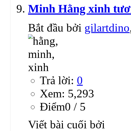
Minh Hằng xinh tươ
Bắt đầu bởi
gilartdino
Trả lời:
0
Xem: 5,293
Ðiểm0 / 5
Viết bài cuối bởi