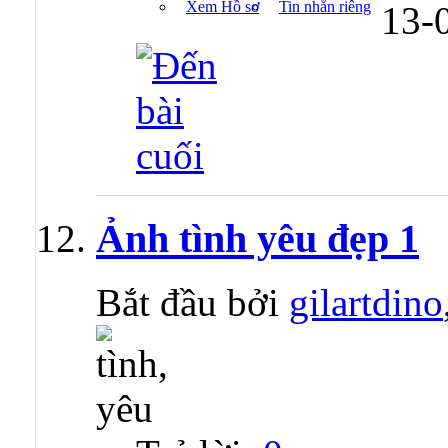
Xem Hồ sơ
Tin nhắn riêng
13-
Ảnh tình yêu đẹp 1
Bắt đầu bởi
gilartdino