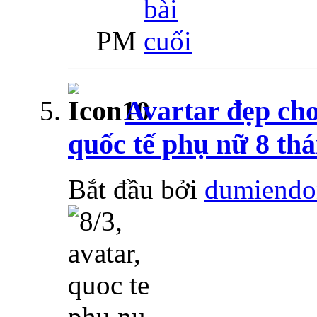
PM
Avartar đẹp ch
quốc tế phụ nữ 8 thá
Bắt đầu bởi
dumiendo