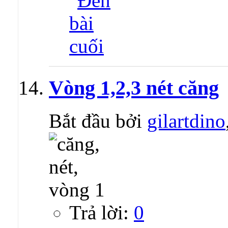
Vòng 1,2,3 nét căng
Bắt đầu bởi
gilartdino
Trả lời:
0