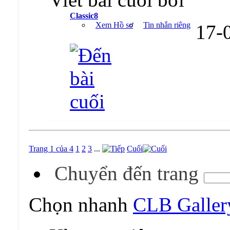
Classic8
Xem Hồ sơ
Tin nhắn riêng
17-
Trang 1 của 4
1
2
3
...
Cuối
Chuyển đến trang
Chọn nhanh
CLB Gallery