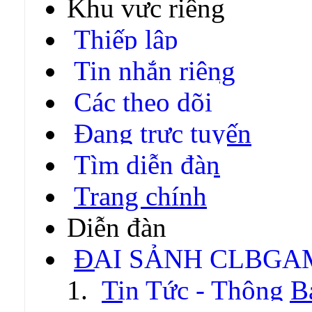
Khu vực riêng
Thiếp lập
Tin nhắn riêng
Các theo dõi
Đang trực tuyến
Tìm diễn đàn
Trang chính
Diễn đàn
ĐẠI SẢNH CLBGA
Tin Tức - Thông B