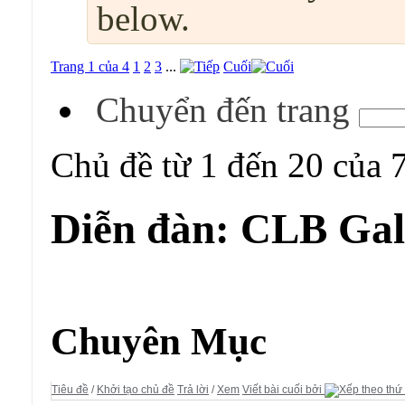
below.
Trang 1 của 4
1
2
3
...
Cuối
Chuyển đến trang
Chủ đề từ 1 đến 20 của 
Diễn đàn:
CLB Gall
Diễn đàn:
CLB Gallery - Wallpapers
Chuyên Mục
Tiêu đề
/
Khởi tạo chủ đề
Trả lời
/
Xem
Viết bài cuối bởi