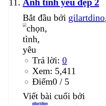
Ảnh tình yêu đẹp 2
Bắt đầu bởi
gilartdino
Trả lời:
0
Xem: 5,411
Ðiểm0 / 5
Viết bài cuối bởi
gilartdino