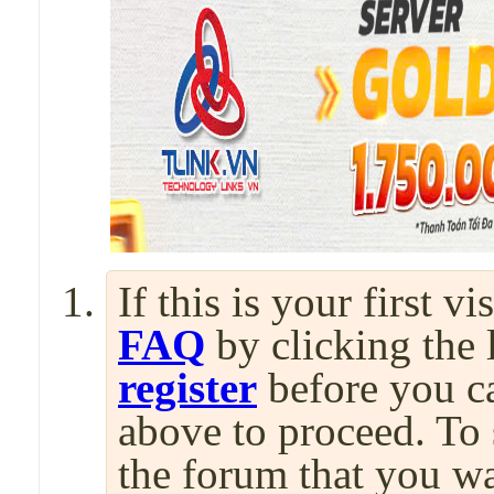
If this is your first v
FAQ
by clicking the
register
before you can
above to proceed. To 
the forum that you wa