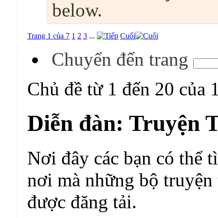
below.
Trang 1 của 7
1
2
3
...
Cuối
Chuyển đến trang
Chủ đề từ 1 đến 20 của 
Diễn đàn:
Truyện T
Nơi đây các bạn có thể t
nơi mà những bộ truyện t
được đăng tải.