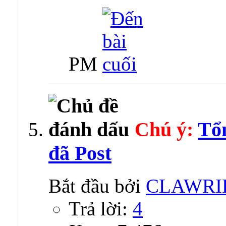
PM
Chú ý:
Tổ
đã Post
Bắt đầu bởi
CLAWRI
Trả lời:
4