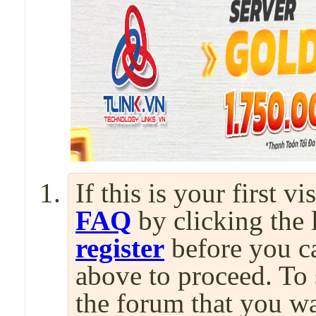
If this is your first v
FAQ
by clicking the
register
before you can
above to proceed. To 
the forum that you wa