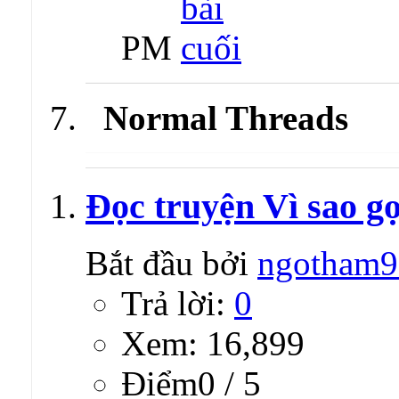
PM
Normal Threads
Đọc truyện Vì sao gọ
Bắt đầu bởi
ngotham9
Trả lời:
0
Xem: 16,899
Ðiểm0 / 5