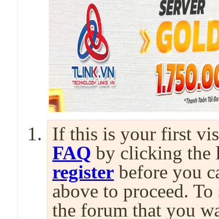
If this is your first v
FAQ
by clicking the
register
before you can
above to proceed. To 
the forum that you wa