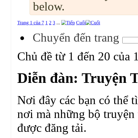
below.
Trang 1 của 7
1
2
3
...
Cuối
Chuyển đến trang
Chủ đề từ 1 đến 20 của 
Diễn đàn:
Truyện T
Nơi đây các bạn có thể t
nơi mà những bộ truyện t
được đăng tải.