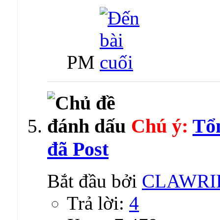
PM
Chú ý:
Tổ
đã Post
Bắt đầu bởi
CLAWRI
Trả lời:
4