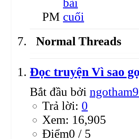
PM
Normal Threads
Đọc truyện Vì sao gọ
Bắt đầu bởi
ngotham9
Trả lời:
0
Xem: 16,905
Ðiểm0 / 5