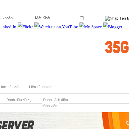
Ghi nhớ?
 tác diễn đàn
Liên kết nhanh
Đánh dấu đã đọc
Danh sách điều
hành viên