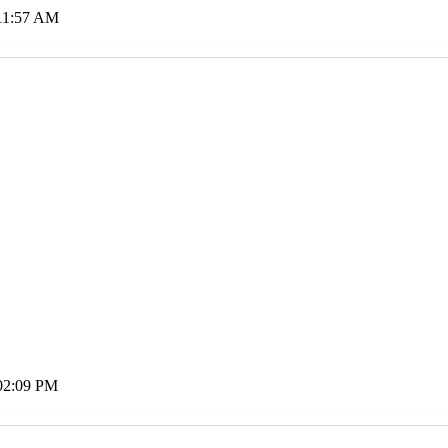
11:57 AM
02:09 PM