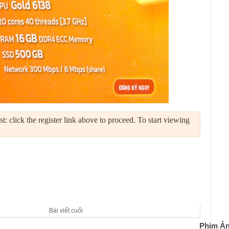
: click the register link above to proceed. To start viewing
Bài viết cuối
Phim Ản