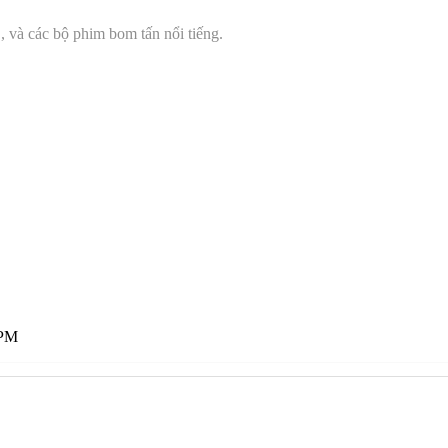
, và các bộ phim bom tấn nổi tiếng.
 PM