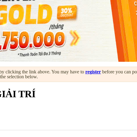
by clicking the link above. You may have to
register
before you can post
 the selection below.
IẢI TRÍ