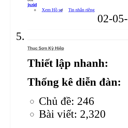
jxzid
Xem Hồ sơ
Tin nhắn riêng
02-05
Thục Sơn Kỳ Hiệp
Thiết lập nhanh:
Thống kê diễn đàn:
Chủ đề: 246
Bài viết: 2,320