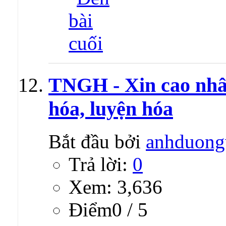
TNGH - Xin cao nhân
hóa, luyện hóa
Bắt đầu bởi
anhduong
Trả lời:
0
Xem: 3,636
Ðiểm0 / 5