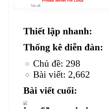
Diễn đàn con:
Private Server For Linux
Tiêu đề
Thiết lập nhanh:
Thống kê diễn đàn:
Chủ đề: 298
Bài viết: 2,662
Bài viết cuối: