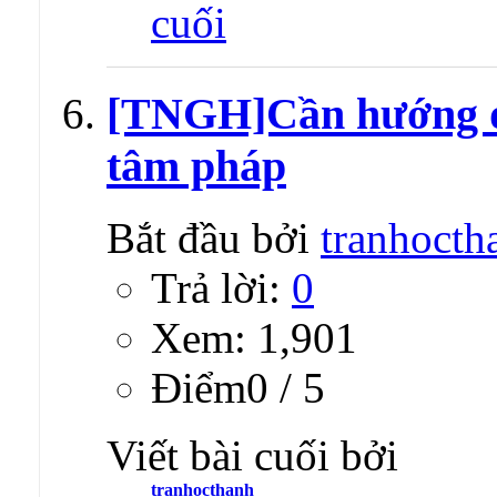
[TNGH]Cần hướng dẫ
tâm pháp
Bắt đầu bởi
tranhocth
Trả lời:
0
Xem: 1,901
Ðiểm0 / 5
Viết bài cuối bởi
tranhocthanh