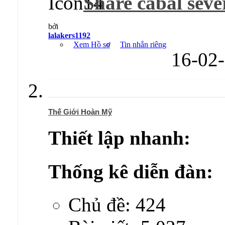
Share cabal sever 
bởi
lalakers1192
Xem Hồ sơ
Tin nhắn riêng
16-02
Thế Giới Hoàn Mỹ
Thiết lập nhanh:
Thống kê diễn đàn:
Chủ đề: 424