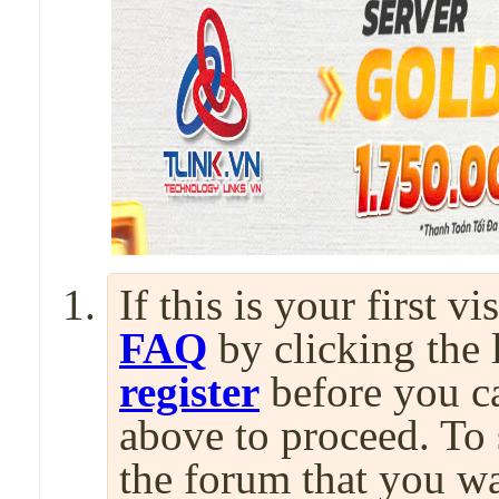
If this is your first v
FAQ
by clicking the
register
before you can
above to proceed. To 
the forum that you wa