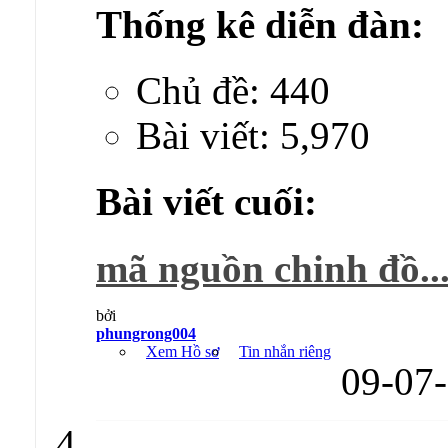
Thống kê diễn đàn:
Chủ đề: 440
Bài viết: 5,970
Bài viết cuối:
mã nguồn chinh đồ..
bởi
phungrong004
Xem Hồ sơ
Tin nhắn riêng
09-07