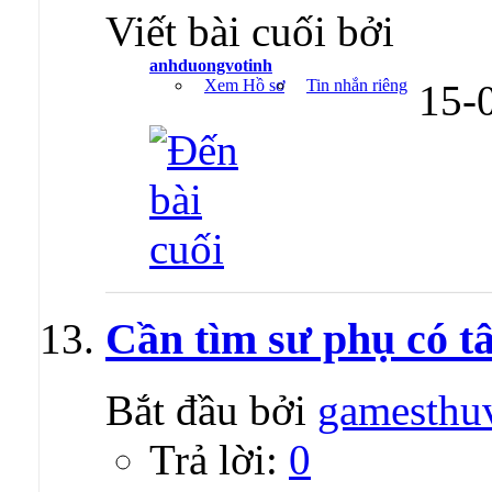
Viết bài cuối bởi
anhduongvotinh
Xem Hồ sơ
Tin nhắn riêng
15-
Cần tìm sư phụ có tâ
Bắt đầu bởi
gamesthu
Trả lời:
0