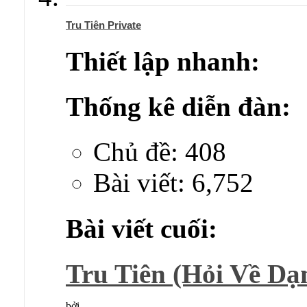
Tru Tiên Private
Thiết lập nhanh:
Thống kê diễn đàn:
Chủ đề: 408
Bài viết: 6,752
Bài viết cuối:
Tru Tiên (Hỏi Về Dạ
bởi