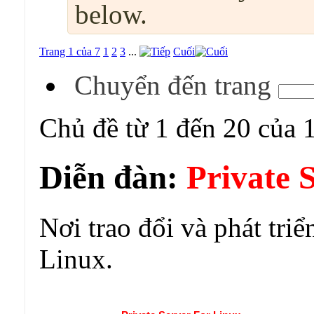
below.
Trang 1 của 7
1
2
3
...
Cuối
Chuyển đến trang
Chủ đề từ 1 đến 20 của 
Diễn đàn:
Private 
Nơi trao đổi và phát triể
Linux.