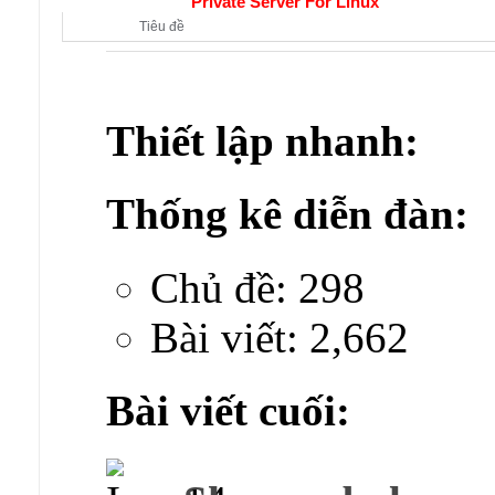
Diễn đàn con:
Private Server For Linux
Tiêu đề
Thiết lập nhanh:
Thống kê diễn đàn:
Chủ đề: 298
Bài viết: 2,662
Bài viết cuối: