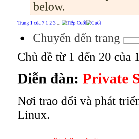
below.
Trang 1 của 7
1
2
3
...
Cuối
Chuyển đến trang
Chủ đề từ 1 đến 20 của 
Diễn đàn:
Private 
Nơi trao đổi và phát triể
Linux.