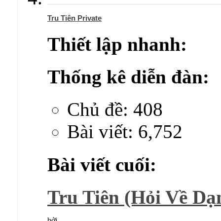
Tru Tiên Private
Thiết lập nhanh:
Thống kê diễn đàn:
Chủ đề: 408
Bài viết: 6,752
Bài viết cuối:
Tru Tiên (Hỏi Về Dạ
bởi