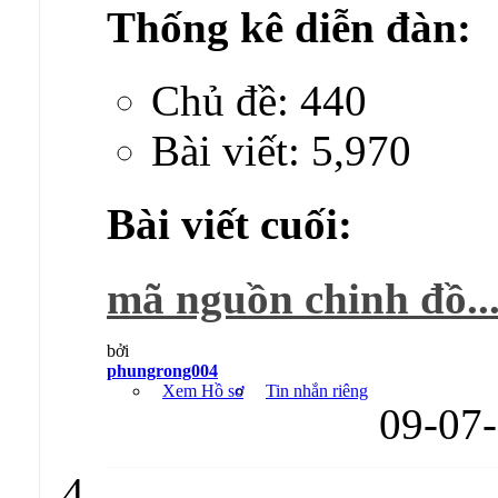
Thống kê diễn đàn:
Chủ đề: 440
Bài viết: 5,970
Bài viết cuối:
mã nguồn chinh đồ..
bởi
phungrong004
Xem Hồ sơ
Tin nhắn riêng
09-07