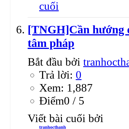
[TNGH]Cần hướng dẫ
tâm pháp
Bắt đầu bởi
tranhocth
Trả lời:
0
Xem: 1,887
Ðiểm0 / 5
Viết bài cuối bởi
tranhocthanh