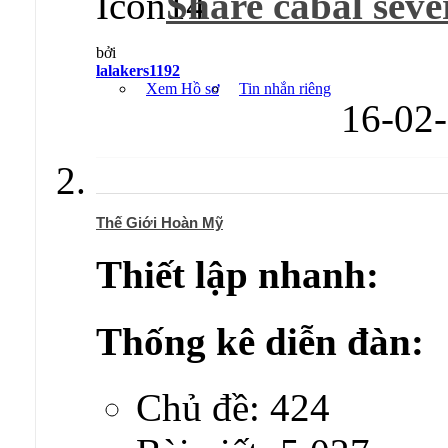
Share cabal sever 
bởi
lalakers1192
Xem Hồ sơ
Tin nhắn riêng
16-02
Thế Giới Hoàn Mỹ
Thiết lập nhanh:
Thống kê diễn đàn:
Chủ đề: 424