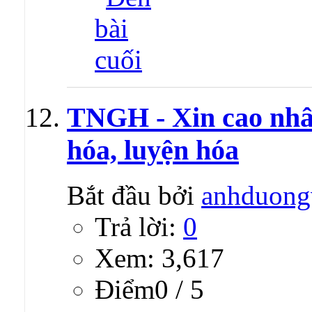
TNGH - Xin cao nhân
hóa, luyện hóa
Bắt đầu bởi
anhduong
Trả lời:
0
Xem: 3,617
Ðiểm0 / 5