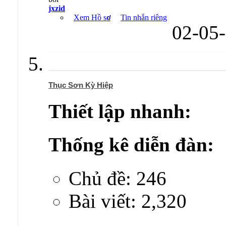
jxzid
Xem Hồ sơ
Tin nhắn riêng
02-05
Thục Sơn Kỳ Hiệp
Thiết lập nhanh:
Thống kê diễn đàn:
Chủ đề: 246
Bài viết: 2,320