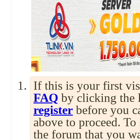
If this is your first v
FAQ
by clicking the
register
before you can
above to proceed. To 
the forum that you wa