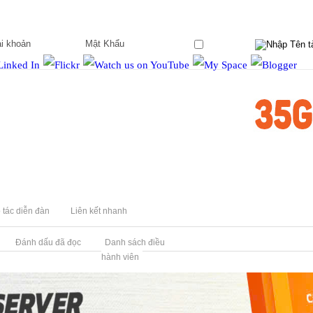
Ghi nhớ?
 tác diễn đàn
Liên kết nhanh
Đánh dấu đã đọc
Danh sách điều
hành viên