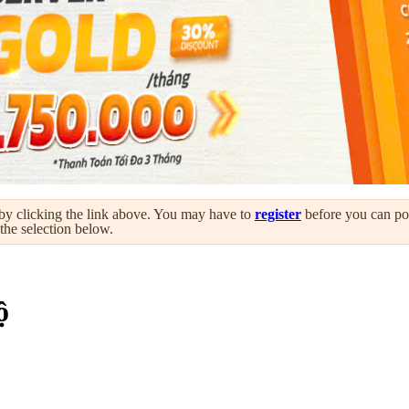
by clicking the link above. You may have to
register
before you can post
 the selection below.
ộ