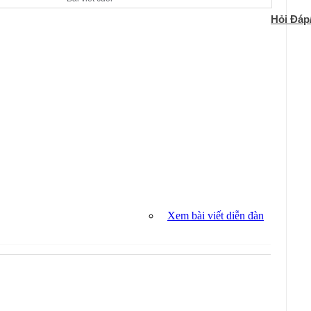
Hỏi Đáp
Xem bài viết diễn đàn